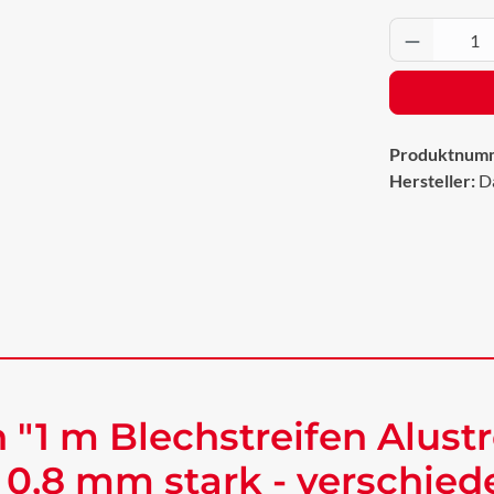
Produkt 
Produktnum
Hersteller:
D
"1 m Blechstreifen Alustr
 0,8 mm stark - verschie