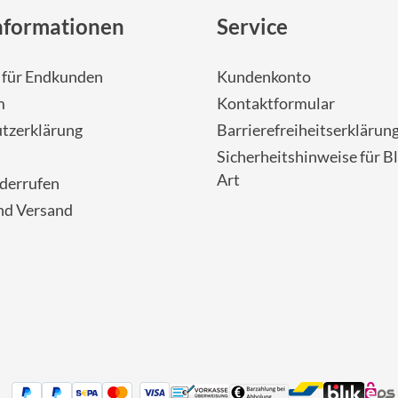
nformationen
Service
- für Endkunden
Kundenkonto
m
Kontaktformular
tzerklärung
Barrierefreiheitserklärun
Sicherheitshinweise für Bl
Art
iderrufen
nd Versand