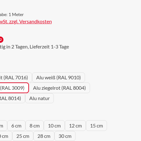
abe:
1 Meter
MwSt. zzgl. Versandkosten
2
g in 2 Tagen, Lieferzeit 1-3 Tage
wählen
it (RAL 7016)
Alu weiß (RAL 9010)
 (RAL 3009)
Alu ziegelrot (RAL 8004)
RAL 8014)
Alu natur
wählen
cm
6 cm
8 cm
10 cm
12 cm
15 cm
0 cm
25 cm
28 cm
30 cm