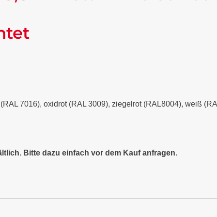
ntet
it (RAL 7016), oxidrot (RAL 3009), ziegelrot (RAL8004), weiß (
ltlich. Bitte dazu einfach vor dem Kauf anfragen.