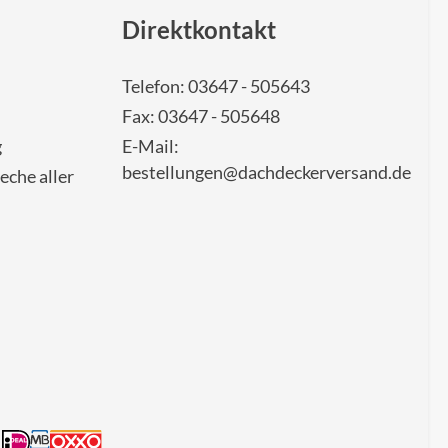
Direktkontakt
Telefon: 03647 - 505643
Fax: 03647 - 505648
g
E-Mail:
bestellungen@dachdeckerversand.de
eche aller