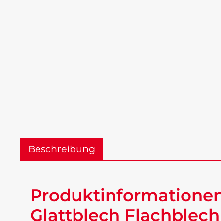
Beschreibung
Produktinformationen 
Glattblech Flachblech