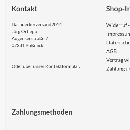
Kontakt
Shop-I
Dachdeckerversand2014
Widerruf 
Jörg Ortlepp
Impressu
Augenseestraße 7
Datenschu
07381 Pößneck
AGB
Vertrag w
Oder über unser
Kontaktformular
.
Zahlung u
Zahlungsmethoden