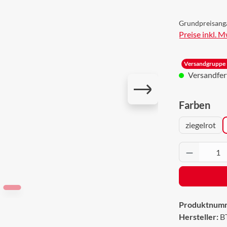
Grundpreisang
Preise inkl. 
Versandgruppe 
Versandferti
aus
Farben
ziegelrot
Produkt 
Produktnum
Hersteller:
B