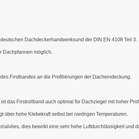
es deutschen Dachdeckerhandwerksund der DIN EN 4108 Teil 3.
der Dachpfannen möglich.
des Firstbandes an die Profilierungen der Dacheindeckung.
t das Firstrollband auch optimal für Dachziegel mit hoher Profi
gt über hohe Klebekraft selbst bei niedrigen Temperaturen.
pezialvlies, dies bewirkt eine sehr hohe Luftdurchlässigkeit un