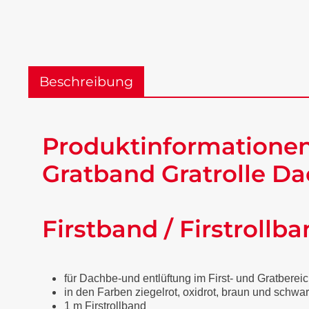
Beschreibung
Produktinformationen "
Gratband Gratrolle Da
Firstband / Firstrollba
für Dachbe-und entlüftung im First- und Gratberei
in den Farben ziegelrot, oxidrot, braun und schwar
1 m Firstrollband