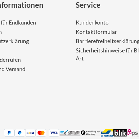
nformationen
Service
- für Endkunden
Kundenkonto
m
Kontaktformular
tzerklärung
Barrierefreiheitserklärun
Sicherheitshinweise für Bl
Art
iderrufen
nd Versand