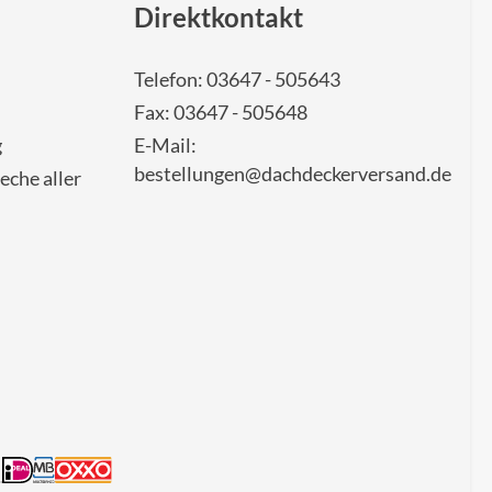
Direktkontakt
Telefon: 03647 - 505643
Fax: 03647 - 505648
g
E-Mail:
bestellungen@dachdeckerversand.de
eche aller