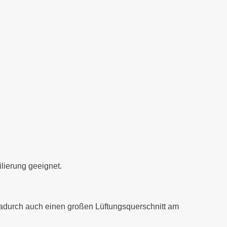
lierung geeignet.
d dadurch auch einen großen Lüftungsquerschnitt am