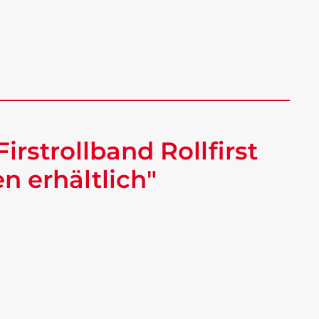
irstrollband Rollfirst
n erhältlich"