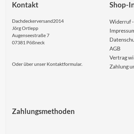
Kontakt
Shop-I
Dachdeckerversand2014
Widerruf 
Jörg Ortlepp
Impressu
Augenseestraße 7
Datenschu
07381 Pößneck
AGB
Vertrag w
Oder über unser
Kontaktformular
.
Zahlung u
Zahlungsmethoden