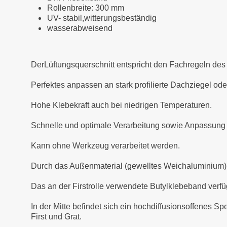
Rollenbreite: 300 mm
UV- stabil,witterungsbeständig
wasserabweisend
DerLüftungsquerschnitt entspricht den Fachregeln d
Perfektes anpassen an stark profilierte Dachziegel o
Hohe Klebekraft auch bei niedrigen Temperaturen.
Schnelle und optimale Verarbeitung sowie Anpassung 
Kann ohne Werkzeug verarbeitet werden.
Durch das Außenmaterial (gewelltes Weichaluminium) is
Das an der Firstrolle verwendete Butylklebeband verfü
In der Mitte befindet sich ein hochdiffusionsoffenes S
First und Grat.