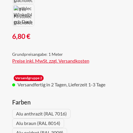
Regulärer Preis:
6,80 €
Grundpreisangabe:
1 Meter
Preise inkl. MwSt. zzgl. Versandkosten
Versandgruppe 2
Versandfertig in 2 Tagen, Lieferzeit 1-3 Tage
auswählen
Farben
Alu anthrazit (RAL 7016)
Alu braun (RAL 8014)
Alu oxidrot (RAL 3009)