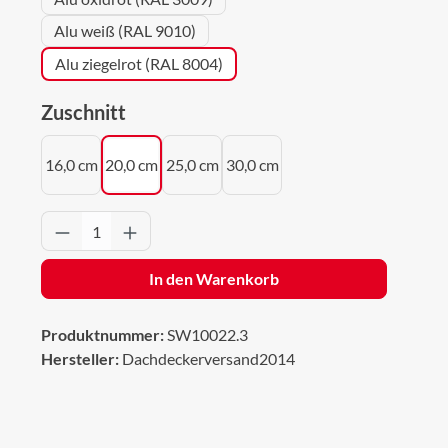
Alu weiß (RAL 9010)
Alu ziegelrot (RAL 8004)
auswählen
Zuschnitt
16,0 cm
20,0 cm
25,0 cm
30,0 cm
Produkt Anzahl: Gib den gewünschten Wert 
In den Warenkorb
Produktnummer:
SW10022.3
Hersteller:
Dachdeckerversand2014