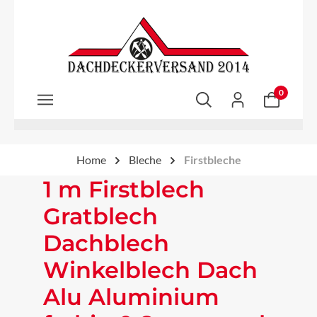
Zum Hauptinhalt springen
0
Home
Bleche
Firstbleche
1 m Firstblech
Gratblech
Dachblech
Winkelblech Dach
Alu Aluminium