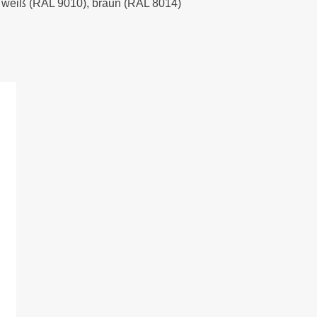
), weiß (RAL 9010), braun (RAL 8014)