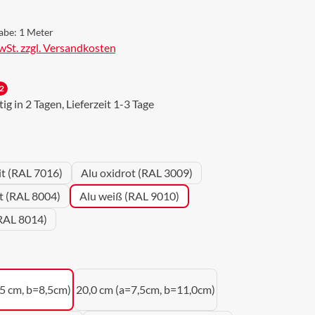
abe:
1 Meter
MwSt. zzgl. Versandkosten
2
g in 2 Tagen, Lieferzeit 1-3 Tage
wählen
it (RAL 7016)
Alu oxidrot (RAL 3009)
ot (RAL 8004)
Alu weiß (RAL 9010)
RAL 8014)
uswählen
,5 cm, b=8,5cm)
20,0 cm (a=7,5cm, b=11,0cm)