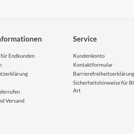
nformationen
Service
- für Endkunden
Kundenkonto
m
Kontaktformular
tzerklärung
Barrierefreiheitserklärun
Sicherheitshinweise für Bl
Art
iderrufen
nd Versand