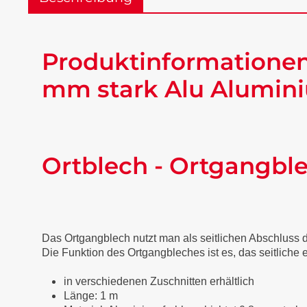
Produktinformationen
mm stark Alu Alumini
Ortblech - Ortgangbl
Das Ortgangblech nutzt man als seitlichen Abschluss
Die Funktion des Ortgangbleches ist es, das seitliche
in verschiedenen Zuschnitten erhältlich
Länge: 1 m