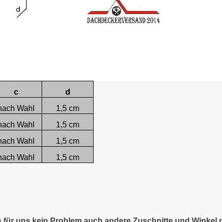
c
d
nach Wahl
1,5 cm
nach Wahl
1,5 cm
nach Wahl
1,5 cm
nach Wahl
1,5 cm
es für uns kein Problem auch andere Zuschnitte und Winkel 