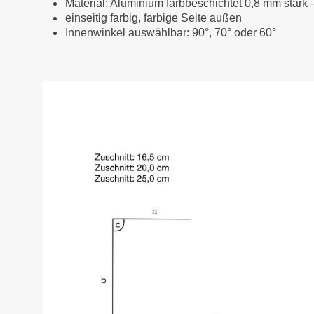
Material: Aluminium farbbeschichtet 0,8 mm stark 
einseitig farbig, farbige Seite außen
Innenwinkel auswählbar: 90°, 70° oder 60°