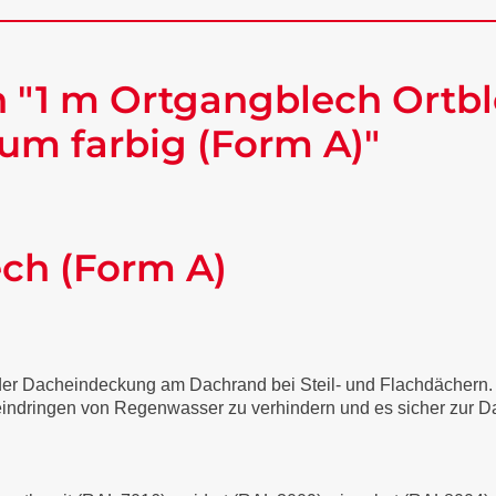
 "1 m Ortgangblech Ortbl
um farbig (Form A)"
ech (Form A)
 der Dacheindeckung am Dachrand bei Steil- und Flachdächern
 eindringen von Regenwasser zu verhindern und es sicher zur Da