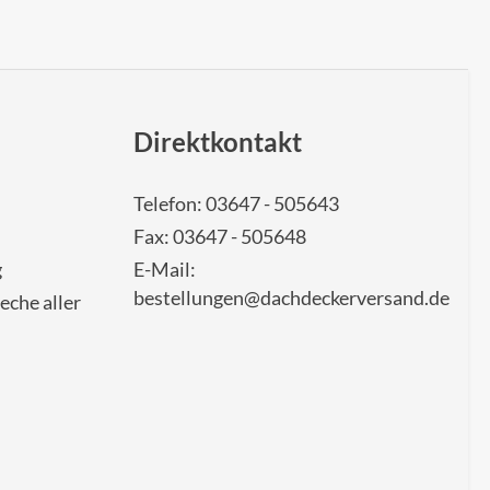
Direktkontakt
Telefon: 03647 - 505643
Fax: 03647 - 505648
g
E-Mail:
bestellungen@dachdeckerversand.de
eche aller