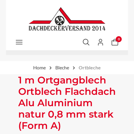
Zum Hauptinhalt springen
0
Home
Bleche
Ortbleche
1 m Ortgangblech
Ortblech Flachdach
Alu Aluminium
natur 0,8 mm stark
(Form A)