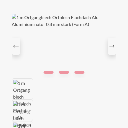
Bildergalerie überspringen