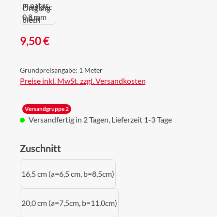
Regulärer Preis:
9,50 €
Grundpreisangabe:
1 Meter
Preise inkl. MwSt. zzgl. Versandkosten
Versandgruppe 2
Versandfertig in 2 Tagen, Lieferzeit 1-3 Tage
auswählen
Zuschnitt
16,5 cm (a=6,5 cm, b=8,5cm)
20,0 cm (a=7,5cm, b=11,0cm)