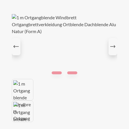
Bildergalerie überspringen