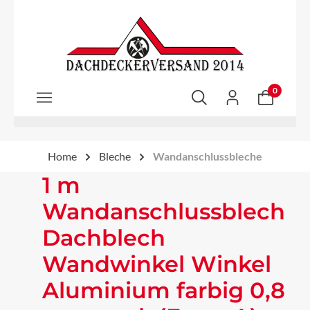
Zum Hauptinhalt springen
0
Home
Bleche
Wandanschlussbleche
1 m
Wandanschlussblech
Dachblech
Wandwinkel Winkel
Aluminium farbig 0,8