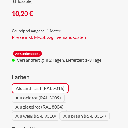
Regulärer Preis:
10,20 €
Grundpreisangabe:
1 Meter
Preise inkl. MwSt. zzgl. Versandkosten
Versandgruppe 2
Versandfertig in 2 Tagen, Lieferzeit 1-3 Tage
auswählen
Farben
Alu anthrazit (RAL 7016)
Alu oxidrot (RAL 3009)
Alu ziegelrot (RAL 8004)
Alu weiß (RAL 9010)
Alu braun (RAL 8014)