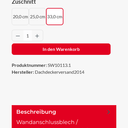
auswählen
Zuschnitt
20,0 cm
25,0 cm
33,0 cm
Produkt Anzahl: Gib den gewünschten Wert 
In den Warenkorb
Produktnummer:
SW10113.1
Hersteller:
Dachdeckerversand2014
Beschreibung
Wandanschlussblech /