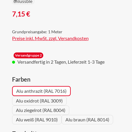
Regulärer Preis:
7,15 €
Grundpreisangabe:
1 Meter
Preise inkl. MwSt. zzgl. Versandkosten
Versandgruppe 2
Versandfertig in 2 Tagen, Lieferzeit 1-3 Tage
auswählen
Farben
Alu anthrazit (RAL 7016)
Alu oxidrot (RAL 3009)
Alu ziegelrot (RAL 8004)
Alu weiß (RAL 9010)
Alu braun (RAL 8014)