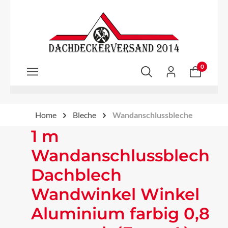
Zum Hauptinhalt springen
0
Home
Bleche
Wandanschlussbleche
1 m
Wandanschlussblech
Dachblech
Wandwinkel Winkel
Aluminium farbig 0,8