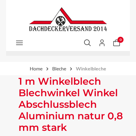
Zum Hauptinhalt springen
0
Home
Bleche
Winkelbleche
1 m Winkelblech
Blechwinkel Winkel
Abschlussblech
Aluminium natur 0,8
mm stark