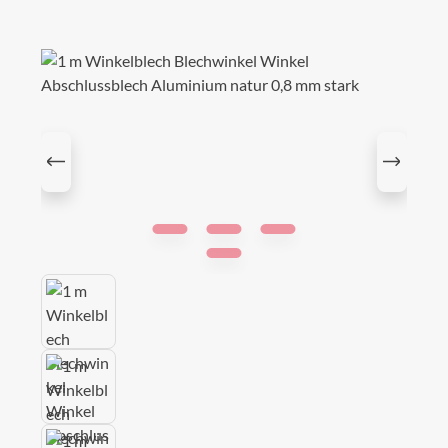
Bildergalerie überspringen