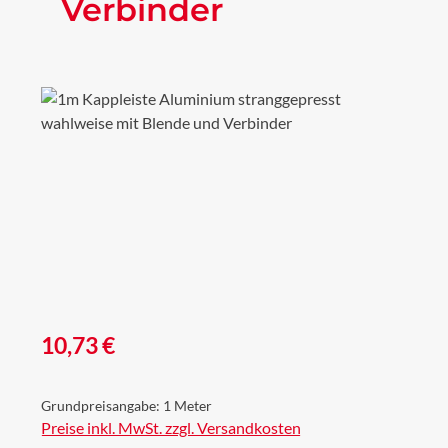
Verbinder
Bildergalerie überspringen
Regulärer Preis:
10,73 €
Grundpreisangabe:
1 Meter
Preise inkl. MwSt. zzgl. Versandkosten