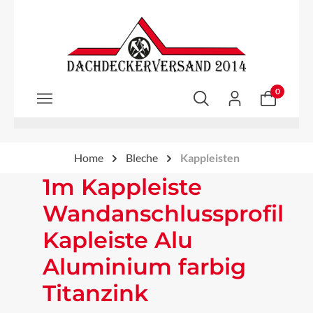
Zum Hauptinhalt springen
0
Home
Bleche
Kappleisten
1m Kappleiste
Wandanschlussprofil
Kapleiste Alu
Aluminium farbig
Titanzink