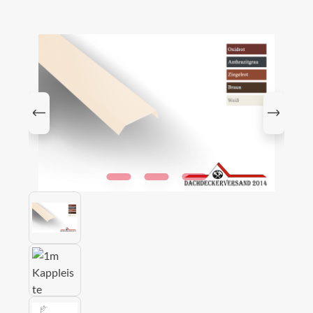
Bildergalerie überspringen