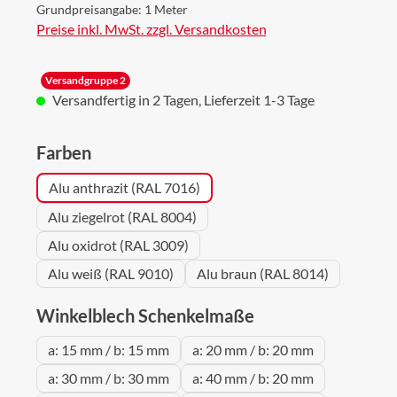
Grundpreisangabe:
1 Meter
Preise inkl. MwSt. zzgl. Versandkosten
Versandgruppe 2
Versandfertig in 2 Tagen, Lieferzeit 1-3 Tage
auswählen
Farben
Alu anthrazit (RAL 7016)
Alu ziegelrot (RAL 8004)
Alu oxidrot (RAL 3009)
Alu weiß (RAL 9010)
Alu braun (RAL 8014)
auswählen
Winkelblech Schenkelmaße
a: 15 mm / b: 15 mm
a: 20 mm / b: 20 mm
a: 30 mm / b: 30 mm
a: 40 mm / b: 20 mm