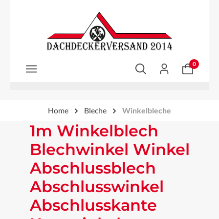
Zum Hauptinhalt springen
0
Home
Bleche
Winkelbleche
1m Winkelblech
Blechwinkel Winkel
Abschlussblech
Abschlusswinkel
Abschlusskante