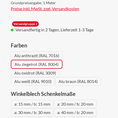
Grundpreisangabe:
1 Meter
Preise inkl. MwSt. zzgl. Versandkosten
Versandgruppe 2
Versandfertig in 2 Tagen, Lieferzeit 1-3 Tage
auswählen
Farben
Alu anthrazit (RAL 7016)
Alu ziegelrot (RAL 8004)
Alu oxidrot (RAL 3009)
Alu weiß (RAL 9010)
Alu braun (RAL 8014)
auswählen
Winkelblech Schenkelmaße
a: 15 mm / b: 15 mm
a: 20 mm / b: 20 mm
a: 30 mm / b: 30 mm
a: 40 mm / b: 20 mm