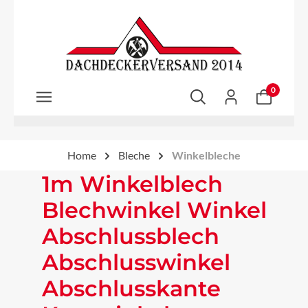
Zum Hauptinhalt springen
0
Home
Bleche
Winkelbleche
1m Winkelblech
Blechwinkel Winkel
Abschlussblech
Abschlusswinkel
Abschlusskante