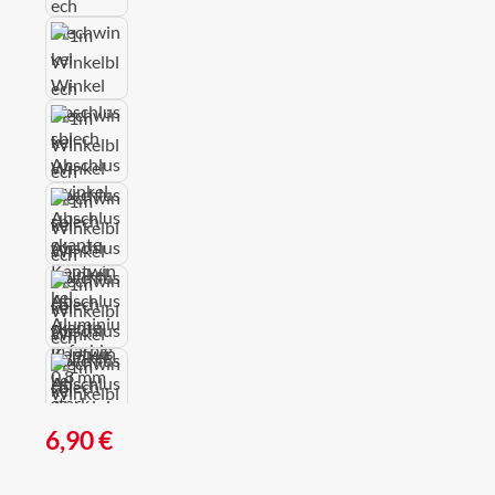
Regulärer Preis:
6,90 €