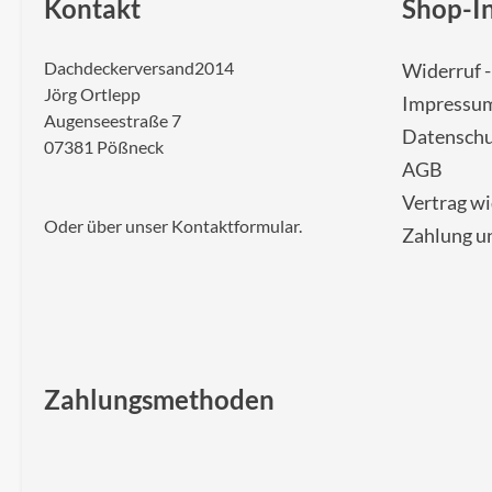
Kontakt
Shop-I
Dachdeckerversand2014
Widerruf 
Jörg Ortlepp
Impressu
Augenseestraße 7
Datenschu
07381 Pößneck
AGB
Vertrag w
Oder über unser
Kontaktformular
.
Zahlung u
Zahlungsmethoden