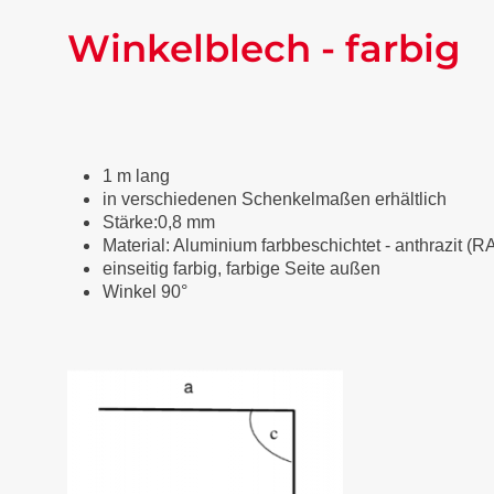
Winkelblech - farbig
1 m lang
in verschiedenen Schenkelmaßen erhältlich
Stärke:0,8 mm
Material: Aluminium farbbeschichtet
-
anthrazit (R
einseitig farbig, farbige Seite außen
Winkel 90°