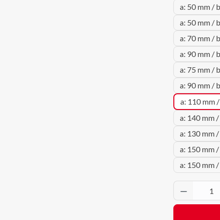
a: 50 mm / 
a: 50 mm / 
a: 70 mm / 
a: 90 mm / 
a: 75 mm / 
a: 90 mm / 
a: 110 mm /
a: 140 mm /
a: 130 mm /
a: 150 mm /
a: 150 mm 
Produkt 