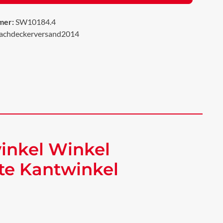
mer:
SW10184.4
achdeckerversand2014
inkel Winkel
te Kantwinkel