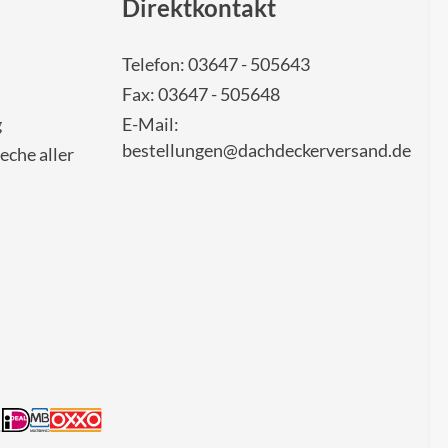
Direktkontakt
Telefon: 03647 - 505643
Fax: 03647 - 505648
g
E-Mail:
bestellungen@dachdeckerversand.de
eche aller