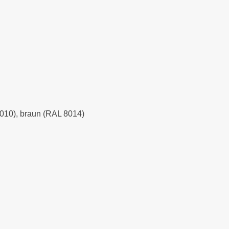
9010), braun (RAL 8014)