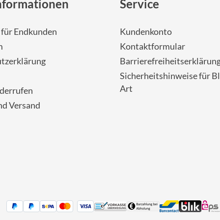
nformationen
Service
- für Endkunden
Kundenkonto
m
Kontaktformular
tzerklärung
Barrierefreiheitserklärun
Sicherheitshinweise für Bl
Art
iderrufen
nd Versand