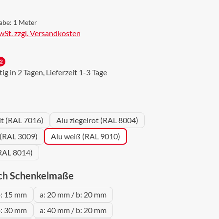
abe:
1 Meter
MwSt. zzgl. Versandkosten
2
g in 2 Tagen, Lieferzeit 1-3 Tage
wählen
it (RAL 7016)
Alu ziegelrot (RAL 8004)
 (RAL 3009)
Alu weiß (RAL 9010)
RAL 8014)
auswählen
ch Schenkelmaße
b: 15 mm
a: 20 mm / b: 20 mm
b: 30 mm
a: 40 mm / b: 20 mm