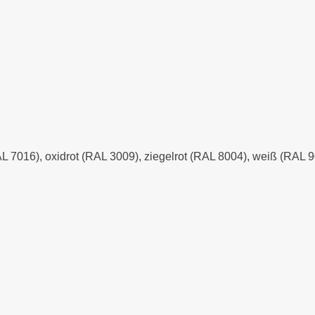
AL 7016), oxidrot (RAL 3009), ziegelrot (RAL 8004), weiß (RAL 