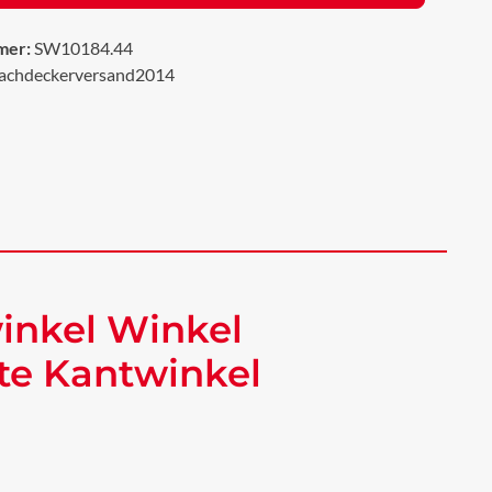
mer:
SW10184.44
achdeckerversand2014
inkel Winkel
te Kantwinkel