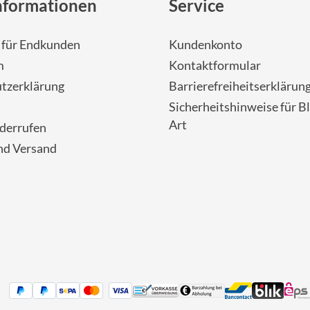
nformationen
Service
- für Endkunden
Kundenkonto
m
Kontaktformular
tzerklärung
Barrierefreiheitserklärun
Sicherheitshinweise für Bl
Art
iderrufen
nd Versand