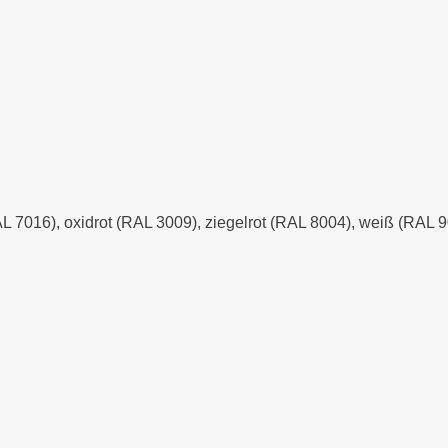
AL 7016), oxidrot (RAL 3009), ziegelrot (RAL 8004), weiß (RAL 