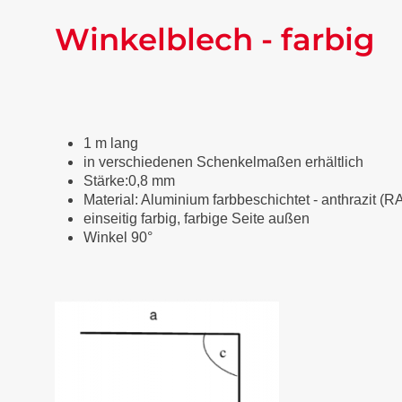
Winkelblech - farbig
1 m lang
in verschiedenen Schenkelmaßen erhältlich
Stärke:0,8 mm
Material: Aluminium farbbeschichtet
-
anthrazit (R
einseitig farbig, farbige Seite außen
Winkel 90°