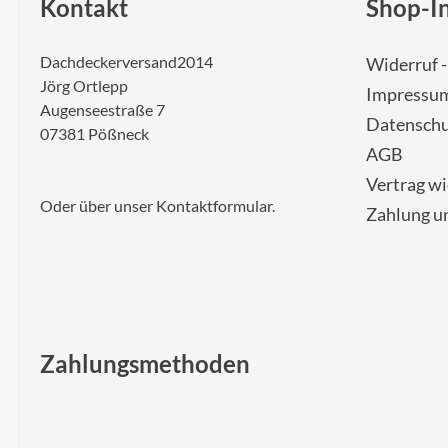
Kontakt
Shop-I
Dachdeckerversand2014
Widerruf 
Jörg Ortlepp
Impressu
Augenseestraße 7
Datenschu
07381 Pößneck
AGB
Vertrag w
Oder über unser
Kontaktformular
.
Zahlung u
Zahlungsmethoden