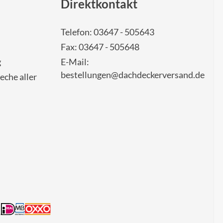
Direktkontakt
Telefon: 03647 - 505643
Fax: 03647 - 505648
g
E-Mail:
bestellungen@dachdeckerversand.de
eche aller