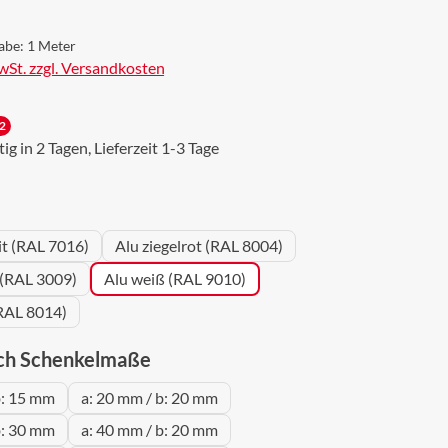
abe:
1 Meter
MwSt. zzgl. Versandkosten
2
g in 2 Tagen, Lieferzeit 1-3 Tage
wählen
it (RAL 7016)
Alu ziegelrot (RAL 8004)
 (RAL 3009)
Alu weiß (RAL 9010)
RAL 8014)
auswählen
ch Schenkelmaße
b: 15 mm
a: 20 mm / b: 20 mm
b: 30 mm
a: 40 mm / b: 20 mm