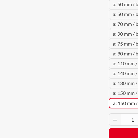
a: 50 mm / 
a: 50 mm / 
a: 70 mm / 
a: 90 mm / 
a: 75 mm / 
a: 90 mm / 
a: 110 mm /
a: 140 mm /
a: 130 mm /
a: 150 mm /
a: 150 mm 
Produkt 