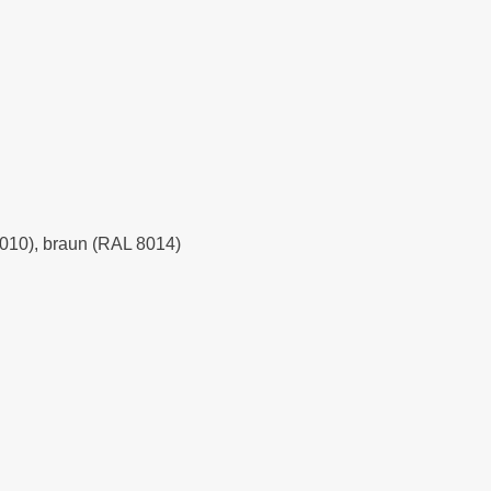
9010), braun (RAL 8014)