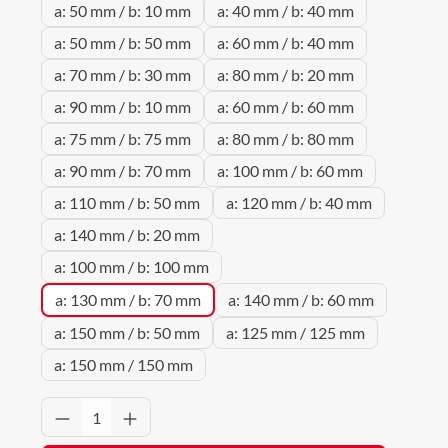
a: 50 mm / b: 10 mm
a: 40 mm / b: 40 mm
a: 50 mm / b: 50 mm
a: 60 mm / b: 40 mm
a: 70 mm / b: 30 mm
a: 80 mm / b: 20 mm
a: 90 mm / b: 10 mm
a: 60 mm / b: 60 mm
a: 75 mm / b: 75 mm
a: 80 mm / b: 80 mm
a: 90 mm / b: 70 mm
a: 100 mm / b: 60 mm
a: 110 mm / b: 50 mm
a: 120 mm / b: 40 mm
a: 140 mm / b: 20 mm
a: 100 mm / b: 100 mm
a: 130 mm / b: 70 mm
a: 140 mm / b: 60 mm
a: 150 mm / b: 50 mm
a: 125 mm / 125 mm
a: 150 mm / 150 mm
Produkt Anzahl: Gib den gewünschten Wert 