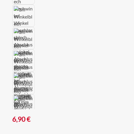
Regulärer Preis:
6,90 €