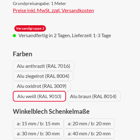
Grundpreisangabe:
1 Meter
Preise inkl. MwSt. zzgl. Versandkosten
Versandgruppe 2
Versandfertig in 2 Tagen, Lieferzeit 1-3 Tage
auswählen
Farben
Alu anthrazit (RAL 7016)
Alu ziegelrot (RAL 8004)
Alu oxidrot (RAL 3009)
Alu weiß (RAL 9010)
Alu braun (RAL 8014)
auswählen
Winkelblech Schenkelmaße
a: 15 mm / b: 15 mm
a: 20 mm / b: 20 mm
a: 30 mm / b: 30 mm
a: 40 mm / b: 20 mm