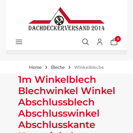
Zum Hauptinhalt springen
0
Home
Bleche
Winkelbleche
1m Winkelblech
Blechwinkel Winkel
Abschlussblech
Abschlusswinkel
Abschlusskante