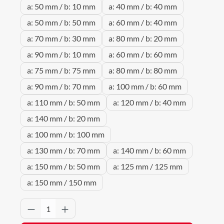
a: 50 mm / b: 10 mm
a: 40 mm / b: 40 mm
a: 50 mm / b: 50 mm
a: 60 mm / b: 40 mm
a: 70 mm / b: 30 mm
a: 80 mm / b: 20 mm
a: 90 mm / b: 10 mm
a: 60 mm / b: 60 mm
a: 75 mm / b: 75 mm
a: 80 mm / b: 80 mm
a: 90 mm / b: 70 mm
a: 100 mm / b: 60 mm
a: 110 mm / b: 50 mm
a: 120 mm / b: 40 mm
a: 140 mm / b: 20 mm
a: 100 mm / b: 100 mm
a: 130 mm / b: 70 mm
a: 140 mm / b: 60 mm
a: 150 mm / b: 50 mm
a: 125 mm / 125 mm
a: 150 mm / 150 mm
Produkt Anzahl: Gib den gewünschten Wert 