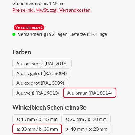
Grundpreisangabe:
1 Meter
Preise inkl. MwSt. zzgl. Versandkosten
Versandgruppe 2
Versandfertig in 2 Tagen, Lieferzeit 1-3 Tage
auswählen
Farben
Alu anthrazit (RAL 7016)
Alu ziegelrot (RAL 8004)
Alu oxidrot (RAL 3009)
Alu weiß (RAL 9010)
Alu braun (RAL 8014)
auswählen
Winkelblech Schenkelmaße
a: 15 mm / b: 15 mm
a: 20 mm / b: 20 mm
a: 30 mm / b: 30 mm
a: 40 mm / b: 20 mm