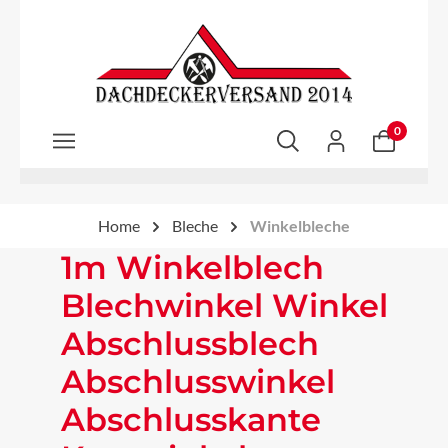
Zum Hauptinhalt springen
0
Home
Bleche
Winkelbleche
1m Winkelblech
Blechwinkel Winkel
Abschlussblech
Abschlusswinkel
Abschlusskante