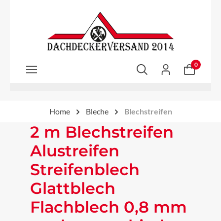
Zum Hauptinhalt springen
0
Home
Bleche
Blechstreifen
2 m Blechstreifen
Alustreifen
Streifenblech
Glattblech
Flachblech 0,8 mm