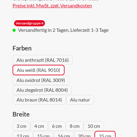
Preise inkl. MwSt. zzgl. Versandkosten
Versandgruppe 4
Versandfertig in 2 Tagen, Lieferzeit 1-3 Tage
auswählen
Farben
Alu anthrazit (RAL 7016)
Alu weiß (RAL 9010)
Alu oxidrot (RAL 3009)
Alu ziegelrot (RAL 8004)
Alu braun (RAL 8014)
Alu natur
auswählen
Breite
3 cm
4 cm
6 cm
8 cm
10 cm
12 cm
15 cm
16 cm
20 cm
25 cm