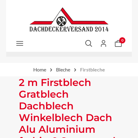
Zum Hauptinhalt springen
0
Home
Bleche
Firstbleche
2 m Firstblech
Gratblech
Dachblech
Winkelblech Dach
Alu Aluminium