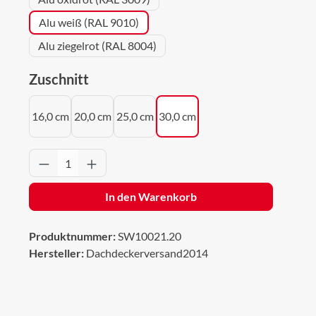
Alu weiß (RAL 9010)
Alu ziegelrot (RAL 8004)
auswählen
Zuschnitt
16,0 cm
20,0 cm
25,0 cm
30,0 cm
Produkt Anzahl: Gib den gewünschten Wert 
In den Warenkorb
Produktnummer:
SW10021.20
Hersteller:
Dachdeckerversand2014