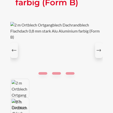
farbig (Form B)
Bildergalerie überspringen