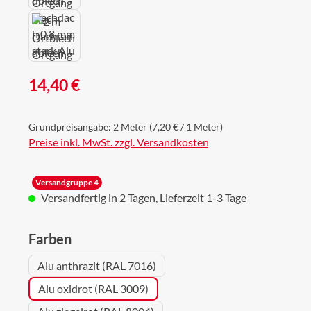
Regulärer Preis:
14,40 €
Grundpreisangabe:
2 Meter
(7,20 € / 1 Meter)
Preise inkl. MwSt. zzgl. Versandkosten
Versandgruppe 4
Versandfertig in 2 Tagen, Lieferzeit 1-3 Tage
auswählen
Farben
Alu anthrazit (RAL 7016)
Alu oxidrot (RAL 3009)