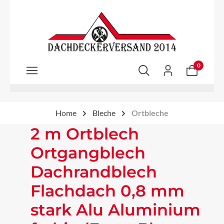
Zum Hauptinhalt springen
0
Home
Bleche
Ortbleche
2 m Ortblech
Ortgangblech
Dachrandblech
Flachdach 0,8 mm
stark Alu Aluminium