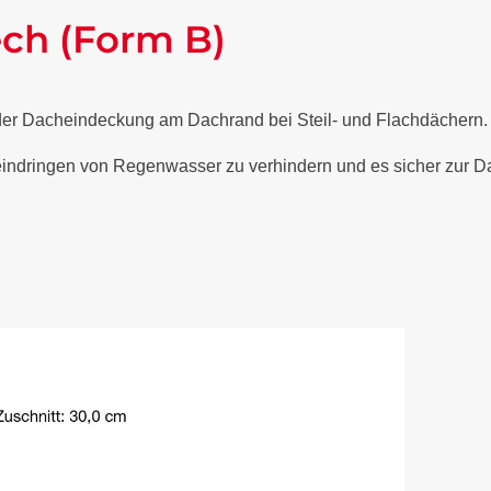
ech (Form B)
 der Dacheindeckung am Dachrand bei Steil- und Flachdächern
 eindringen von Regenwasser zu verhindern und es sicher zur Da