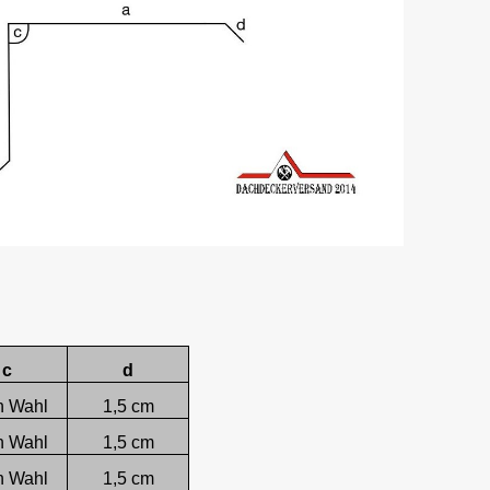
c
d
h Wahl
1,5 cm
h Wahl
1,5 cm
h Wahl
1,5 cm