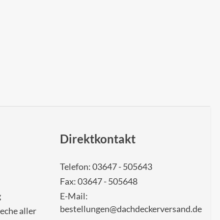
Direktkontakt
Telefon: 03647 - 505643
Fax: 03647 - 505648
g
E-Mail:
bestellungen@dachdeckerversand.de
eche aller