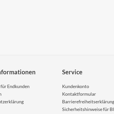
nformationen
Service
- für Endkunden
Kundenkonto
m
Kontaktformular
tzerklärung
Barrierefreiheitserklärun
Sicherheitshinweise für Bl