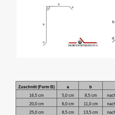
Zuschnitt (Form B)
a
b
16,5 cm
5,0 cm
8,5 cm
nac
20,0 cm
6,0 cm
11,0 cm
nac
25,0 cm
8,5 cm
13,5 cm
nac