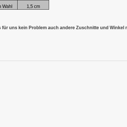
h Wahl
1,5 cm
es für uns kein Problem auch andere Zuschnitte und Winkel 