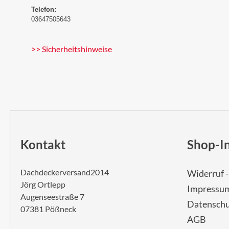
Telefon:
03647505643
>> Sicherheitshinweise
Kontakt
Shop-I
Dachdeckerversand2014
Widerruf 
Jörg Ortlepp
Impressu
Augenseestraße 7
Datenschu
07381 Pößneck
AGB