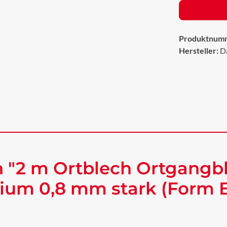
Produktnum
Hersteller:
D
 "2 m Ortblech Ortgangb
ium 0,8 mm stark (Form B