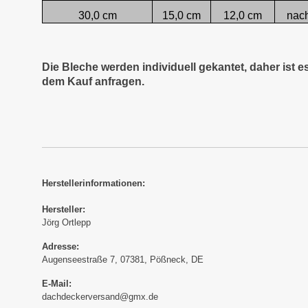
30,0 cm
15,0 cm
12,0 cm
nac
Die Bleche werden individuell gekantet, daher ist 
dem Kauf anfragen.
Herstellerinformationen:
Hersteller:
Jörg Ortlepp
Adresse:
Augenseestraße 7, 07381, Pößneck, DE
E-Mail:
dachdeckerversand@gmx.de