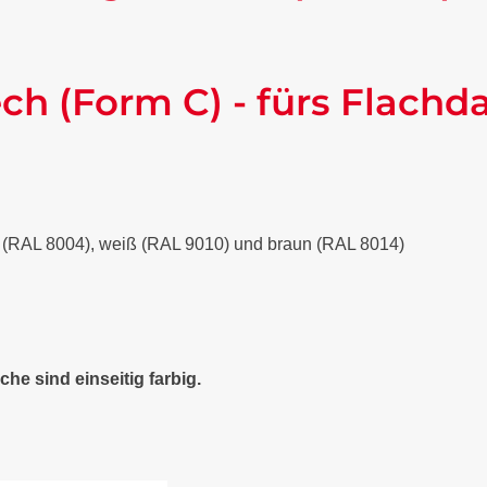
ch (Form C) - fürs Flachd
ot (RAL 8004), weiß (RAL 9010) und braun (RAL 8014)
che sind einseitig farbig.