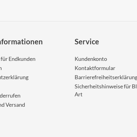
nformationen
Service
- für Endkunden
Kundenkonto
m
Kontaktformular
tzerklärung
Barrierefreiheitserklärun
Sicherheitshinweise für Bl
Art
iderrufen
nd Versand