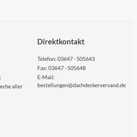
Direktkontakt
Telefon: 03647 - 505643
Fax: 03647 - 505648
g
E-Mail:
bestellungen@dachdeckerversand.de
eche aller