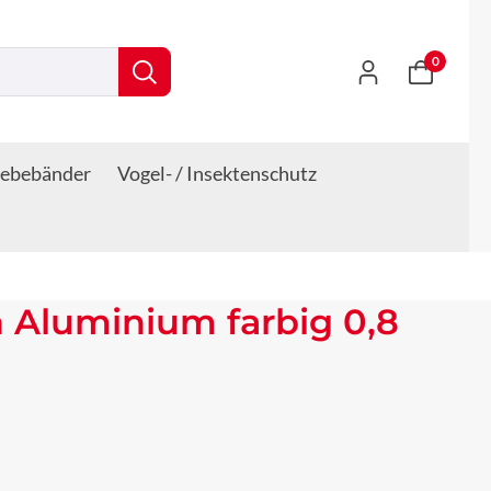
0
lebebänder
Vogel- / Insektenschutz
 Aluminium farbig 0,8
s: