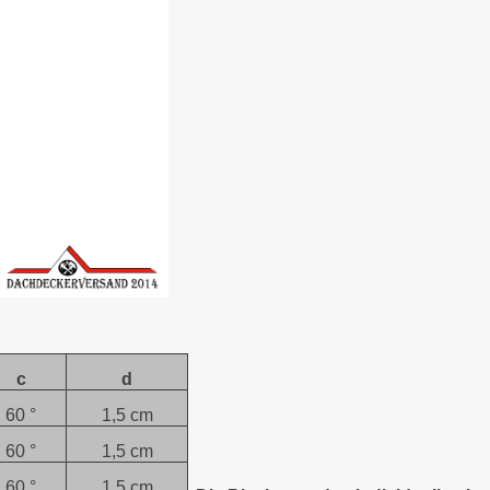
c
d
60 °
1,5 cm
60 °
1,5 cm
60 °
1,5 cm