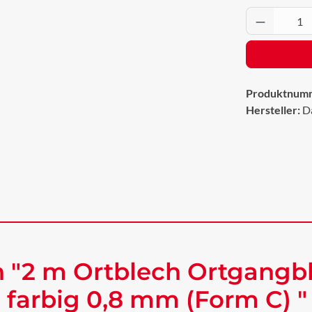
Produkt 
Produktnum
Hersteller:
D
 "2 m Ortblech Ortgangbl
farbig 0,8 mm (Form C) "