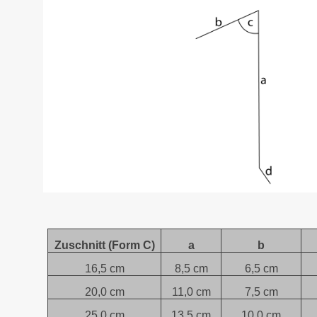
Zuschnitt (Form C)
a
b
16,5 cm
8,5 cm
6,5 cm
20,0 cm
11,0 cm
7,5 cm
25,0 cm
13,5 cm
10,0 cm