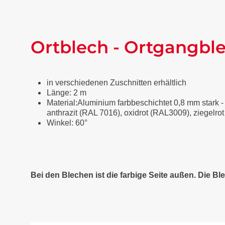
Ortblech - Ortgangble
in verschiedenen Zuschnitten erhältlich
Länge: 2 m
Material:Aluminium farbbeschichtet 0,8 mm stark -
anthrazit (RAL 7016), oxidrot (RAL3009), ziegelr
Winkel: 60°
Bei den Blechen ist die farbige Seite außen. Die Ble