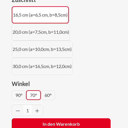
16,5 cm (a=6,5 cm, b=8,5cm)
20,0 cm (a=7,5cm, b=11,0cm)
25,0 cm (a=10,0cm, b=13,5cm)
30,0 cm (a=16,5cm, b=12,0cm)
auswählen
Winkel
90°
70°
60°
Produkt Anzahl: Gib den gewünschten Wert 
In den Warenkorb