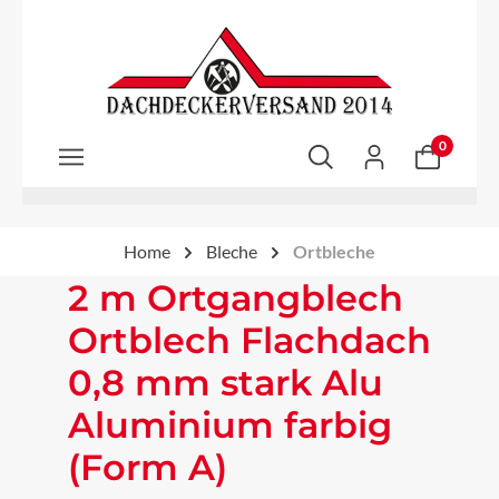
Zum Hauptinhalt springen
0
Home
Bleche
Ortbleche
2 m Ortgangblech
Ortblech Flachdach
0,8 mm stark Alu
Aluminium farbig
(Form A)