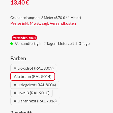
Regulärer Preis:
13,40 €
Grundpreisangabe:
2 Meter
(6,70 € / 1 Meter)
Preise inkl. MwSt. zzgl. Versandkosten
Versandgruppe 4
Versandfertig in 2 Tagen, Lieferzeit 1-3 Tage
auswählen
Farben
Alu oxidrot (RAL 3009)
Alu braun (RAL 8014)
Alu ziegelrot (RAL 8004)
Alu weiß (RAL 9010)
Alu anthrazit (RAL 7016)
auswählen
Zuschnitt