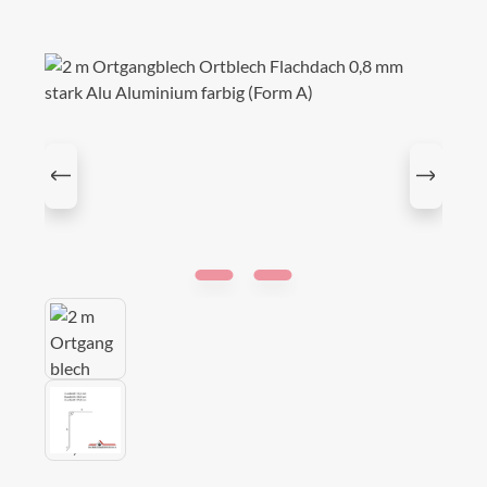
Bildergalerie überspringen