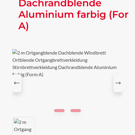
Dachrandblende
Aluminium farbig (For
A)
Bildergalerie überspringen