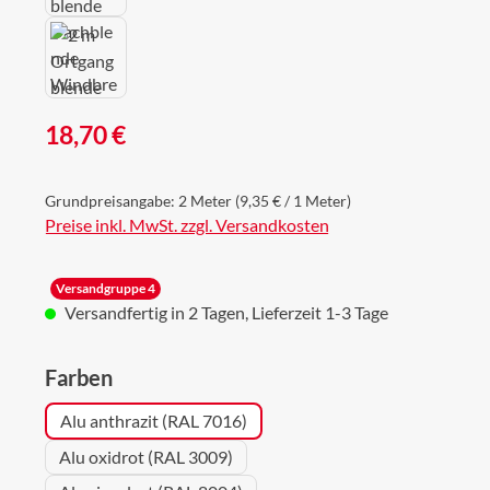
Regulärer Preis:
18,70 €
Grundpreisangabe:
2 Meter
(9,35 € / 1 Meter)
Preise inkl. MwSt. zzgl. Versandkosten
Versandgruppe 4
Versandfertig in 2 Tagen, Lieferzeit 1-3 Tage
auswählen
Farben
Alu anthrazit (RAL 7016)
Alu oxidrot (RAL 3009)