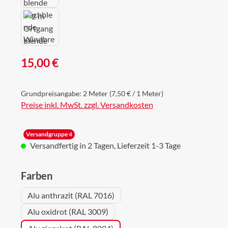
Regulärer Preis:
15,00 €
Grundpreisangabe:
2 Meter
(7,50 € / 1 Meter)
Preise inkl. MwSt. zzgl. Versandkosten
Versandgruppe 4
Versandfertig in 2 Tagen, Lieferzeit 1-3 Tage
auswählen
Farben
Alu anthrazit (RAL 7016)
Alu oxidrot (RAL 3009)