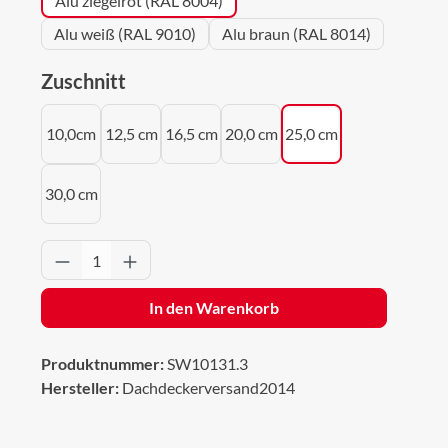
Alu ziegelrot (RAL 8004)
Alu weiß (RAL 9010)
Alu braun (RAL 8014)
auswählen
Zuschnitt
10,0cm
12,5 cm
16,5 cm
20,0 cm
25,0 cm
30,0 cm
Produkt Anzahl: Gib den gewünschten Wert 
In den Warenkorb
Produktnummer:
SW10131.3
Hersteller:
Dachdeckerversand2014