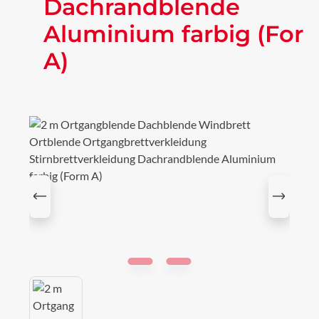
Dachrandblende
Aluminium farbig (For
A)
Bildergalerie überspringen