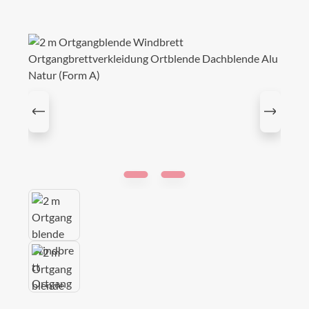
Bildergalerie überspringen