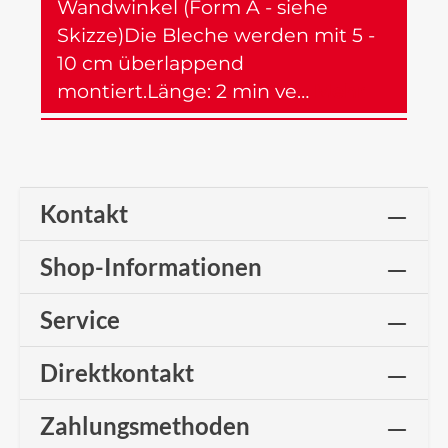
Wandwinkel (Form A - siehe
Skizze)Die Bleche werden mit 5 -
10 cm überlappend
montiert.Länge: 2 min ve…
Mehr
Kontakt
Shop-Informationen
Service
Direktkontakt
Zahlungsmethoden