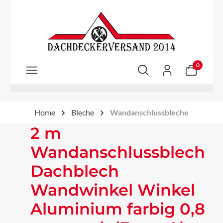
Zum Hauptinhalt springen
0
Home
Bleche
Wandanschlussbleche
2 m
Wandanschlussblech
Dachblech
Wandwinkel Winkel
Aluminium farbig 0,8