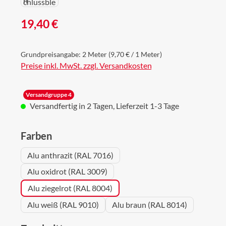
Regulärer Preis:
19,40 €
Grundpreisangabe:
2 Meter
(9,70 € / 1 Meter)
Preise inkl. MwSt. zzgl. Versandkosten
Versandgruppe 4
Versandfertig in 2 Tagen, Lieferzeit 1-3 Tage
auswählen
Farben
Alu anthrazit (RAL 7016)
Alu oxidrot (RAL 3009)
Alu ziegelrot (RAL 8004)
Alu weiß (RAL 9010)
Alu braun (RAL 8014)