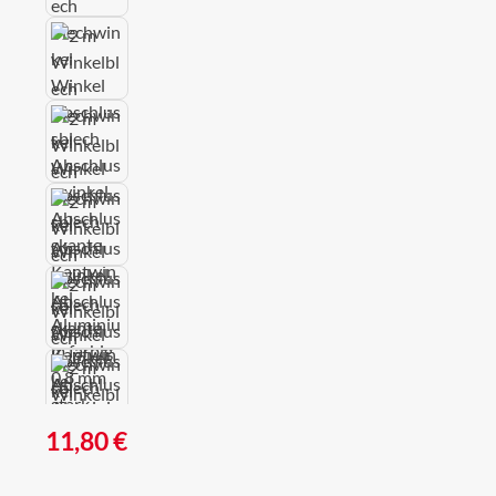
Regulärer Preis:
11,80 €