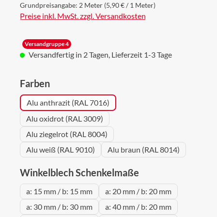
Grundpreisangabe:
2 Meter
(5,90 € / 1 Meter)
Preise inkl. MwSt. zzgl. Versandkosten
Versandgruppe 4
Versandfertig in 2 Tagen, Lieferzeit 1-3 Tage
auswählen
Farben
Alu anthrazit (RAL 7016)
Alu oxidrot (RAL 3009)
Alu ziegelrot (RAL 8004)
Alu weiß (RAL 9010)
Alu braun (RAL 8014)
auswählen
Winkelblech Schenkelmaße
a: 15 mm / b: 15 mm
a: 20 mm / b: 20 mm
a: 30 mm / b: 30 mm
a: 40 mm / b: 20 mm