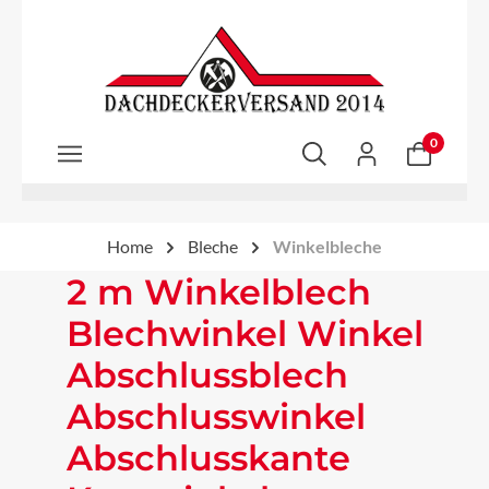
Zum Hauptinhalt springen
0
Home
Bleche
Winkelbleche
2 m Winkelblech
Blechwinkel Winkel
Abschlussblech
Abschlusswinkel
Abschlusskante