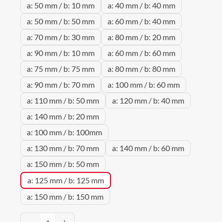
a: 50 mm / b: 10 mm
a: 40 mm / b: 40 mm
a: 50 mm / b: 50 mm
a: 60 mm / b: 40 mm
a: 70 mm / b: 30 mm
a: 80 mm / b: 20 mm
a: 90 mm / b: 10 mm
a: 60 mm / b: 60 mm
a: 75 mm / b: 75 mm
a: 80 mm / b: 80 mm
a: 90 mm / b: 70 mm
a: 100 mm / b: 60 mm
a: 110 mm / b: 50 mm
a: 120 mm / b: 40 mm
a: 140 mm / b: 20 mm
a: 100 mm / b: 100mm
a: 130 mm / b: 70 mm
a: 140 mm / b: 60 mm
a: 150 mm / b: 50 mm
a: 125 mm / b: 125 mm
a: 150 mm / b: 150 mm
Produkt Anzahl: Gib den gewünschten Wert 