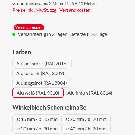
Grundpreisangabe:
2 Meter
(7,25 € / 1 Meter)
Preise inkl. MwSt. zzgl. Versandkosten
Versandgruppe 4
Versandfertig in 2 Tagen, Lieferzeit 1-3 Tage
auswählen
Farben
Alu anthrazit (RAL 7016)
Alu oxidrot (RAL 3009)
Alu ziegelrot (RAL 8004)
Alu weiß (RAL 9010)
Alu braun (RAL 8014)
auswählen
Winkelblech Schenkelmaße
a: 15 mm / b: 15 mm
a: 20 mm / b: 20 mm
a: 30 mm / b: 30 mm
a: 40 mm / b: 20 mm