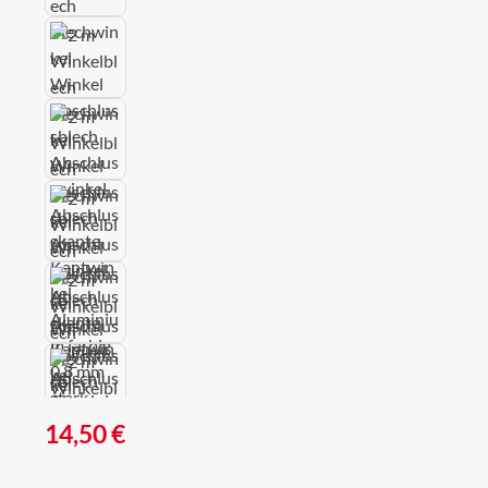
Regulärer Preis:
14,50 €