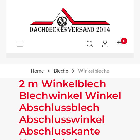
Zum Hauptinhalt springen
0
Home
Bleche
Winkelbleche
2 m Winkelblech
Blechwinkel Winkel
Abschlussblech
Abschlusswinkel
Abschlusskante