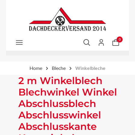
Zum Hauptinhalt springen
0
Home
Bleche
Winkelbleche
2 m Winkelblech
Blechwinkel Winkel
Abschlussblech
Abschlusswinkel
Abschlusskante