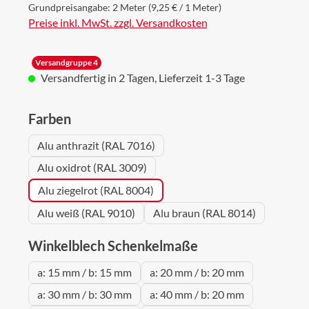
Grundpreisangabe:
2 Meter
(9,25 € / 1 Meter)
Preise inkl. MwSt. zzgl. Versandkosten
Versandgruppe 4
Versandfertig in 2 Tagen, Lieferzeit 1-3 Tage
auswählen
Farben
Alu anthrazit (RAL 7016)
Alu oxidrot (RAL 3009)
Alu ziegelrot (RAL 8004)
Alu weiß (RAL 9010)
Alu braun (RAL 8014)
auswählen
Winkelblech Schenkelmaße
a: 15 mm / b: 15 mm
a: 20 mm / b: 20 mm
a: 30 mm / b: 30 mm
a: 40 mm / b: 20 mm