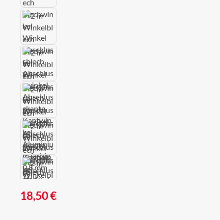
Regulärer Preis:
18,50 €