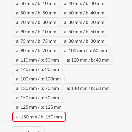
a: 50 mm / b: 10 mm
a: 40 mm / b: 40 mm
a: 50 mm / b: 50 mm
a: 60 mm / b: 40 mm
a: 70 mm / b: 30 mm
a: 80 mm / b: 20 mm
a: 90 mm / b: 10 mm
a: 60 mm / b: 60 mm
a: 75 mm / b: 75 mm
a: 80 mm / b: 80 mm
a: 90 mm / b: 70 mm
a: 100 mm / b: 60 mm
a: 110 mm / b: 50 mm
a: 120 mm / b: 40 mm
a: 140 mm / b: 20 mm
a: 100 mm / b: 100mm
a: 130 mm / b: 70 mm
a: 140 mm / b: 60 mm
a: 150 mm / b: 50 mm
a: 125 mm / b: 125 mm
a: 150 mm / b: 150 mm
Produkt Anzahl: Gib den gewünschten Wert 