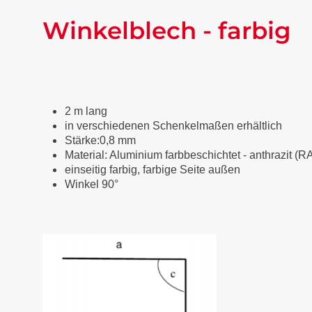
Winkelblech - farbig
2 m lang
in verschiedenen Schenkelmaßen erhältlich
Stärke:0,8 mm
Material: Aluminium farbbeschichtet
-
anthrazit (R
einseitig farbig, farbige Seite außen
Winkel 90°