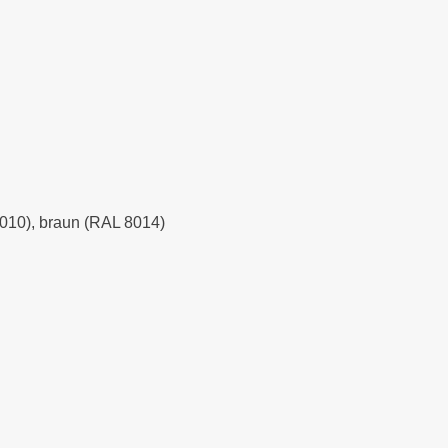
9010), braun (RAL 8014)