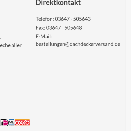
Direktkontakt
Telefon: 03647 - 505643
Fax: 03647 - 505648
g
E-Mail:
bestellungen@dachdeckerversand.de
eche aller