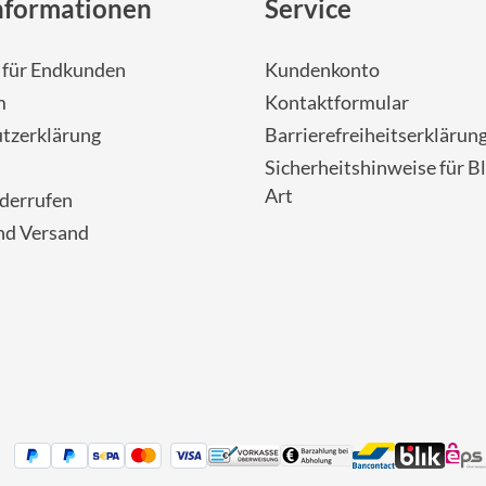
nformationen
Service
- für Endkunden
Kundenkonto
m
Kontaktformular
tzerklärung
Barrierefreiheitserklärun
Sicherheitshinweise für Bl
Art
iderrufen
nd Versand