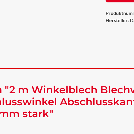
Produktnum
Hersteller:
D
 "2 m Winkelblech Blech
lusswinkel Abschlusskan
 mm stark"