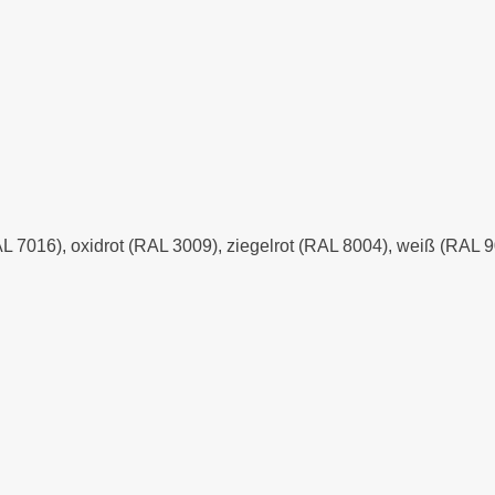
AL 7016), oxidrot (RAL 3009), ziegelrot (RAL 8004), weiß (RAL 