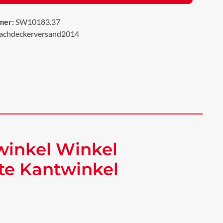
mer:
SW10183.37
achdeckerversand2014
winkel Winkel
te Kantwinkel