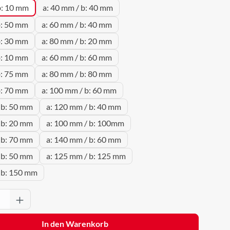
b: 10 mm
a: 40 mm / b: 40 mm
b: 50 mm
a: 60 mm / b: 40 mm
b: 30 mm
a: 80 mm / b: 20 mm
b: 10 mm
a: 60 mm / b: 60 mm
b: 75 mm
a: 80 mm / b: 80 mm
b: 70 mm
a: 100 mm / b: 60 mm
 b: 50 mm
a: 120 mm / b: 40 mm
 b: 20 mm
a: 100 mm / b: 100mm
 b: 70 mm
a: 140 mm / b: 60 mm
 b: 50 mm
a: 125 mm / b: 125 mm
 b: 150 mm
Anzahl: Gib den gewünschten Wert ein oder 
In den Warenkorb