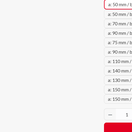
a: 50 mm / 
a: 50 mm / 
a: 70 mm / 
a: 90 mm / 
a: 75 mm / 
a: 90 mm / 
a: 110 mm /
a: 140 mm /
a: 130 mm /
a: 150 mm /
a: 150 mm /
Produkt 