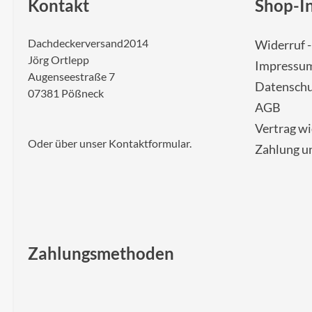
Kontakt
Shop-I
Dachdeckerversand2014
Widerruf 
Jörg Ortlepp
Impressu
Augenseestraße 7
Datenschu
07381 Pößneck
AGB
Vertrag w
Oder über unser
Kontaktformular
.
Zahlung u
Zahlungsmethoden