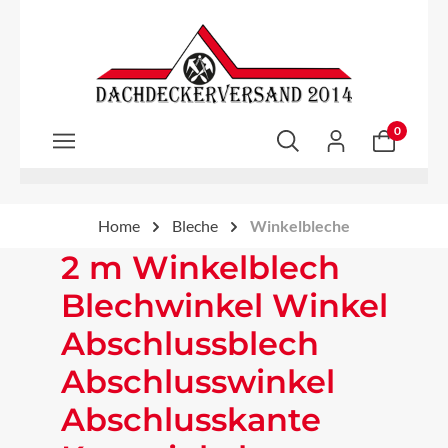
Zum Hauptinhalt springen
0
Home
Bleche
Winkelbleche
2 m Winkelblech
Blechwinkel Winkel
Abschlussblech
Abschlusswinkel
Abschlusskante