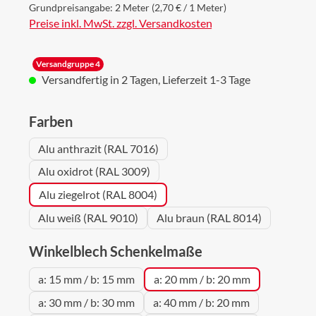
Grundpreisangabe:
2 Meter
(2,70 € / 1 Meter)
Preise inkl. MwSt. zzgl. Versandkosten
Versandgruppe 4
Versandfertig in 2 Tagen, Lieferzeit 1-3 Tage
auswählen
Farben
Alu anthrazit (RAL 7016)
Alu oxidrot (RAL 3009)
Alu ziegelrot (RAL 8004)
Alu weiß (RAL 9010)
Alu braun (RAL 8014)
auswählen
Winkelblech Schenkelmaße
a: 15 mm / b: 15 mm
a: 20 mm / b: 20 mm
a: 30 mm / b: 30 mm
a: 40 mm / b: 20 mm