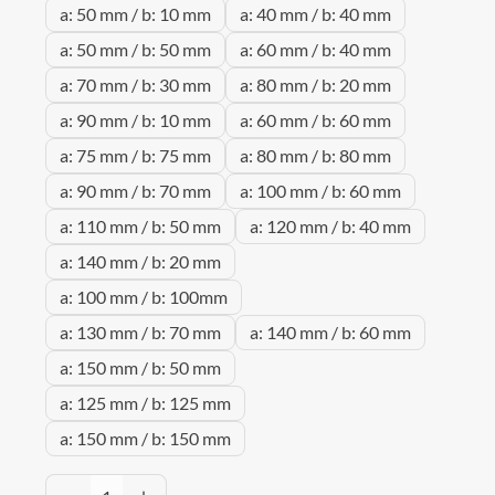
a: 50 mm / b: 10 mm
a: 40 mm / b: 40 mm
a: 50 mm / b: 50 mm
a: 60 mm / b: 40 mm
a: 70 mm / b: 30 mm
a: 80 mm / b: 20 mm
a: 90 mm / b: 10 mm
a: 60 mm / b: 60 mm
a: 75 mm / b: 75 mm
a: 80 mm / b: 80 mm
a: 90 mm / b: 70 mm
a: 100 mm / b: 60 mm
a: 110 mm / b: 50 mm
a: 120 mm / b: 40 mm
a: 140 mm / b: 20 mm
a: 100 mm / b: 100mm
a: 130 mm / b: 70 mm
a: 140 mm / b: 60 mm
a: 150 mm / b: 50 mm
a: 125 mm / b: 125 mm
a: 150 mm / b: 150 mm
Produkt Anzahl: Gib den gewünschten Wert 