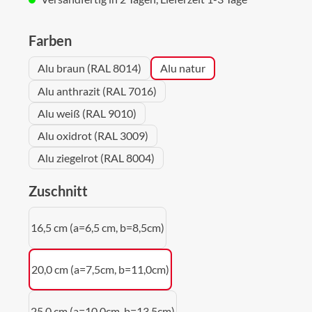
auswählen
Farben
Alu braun (RAL 8014)
Alu natur
Alu anthrazit (RAL 7016)
Alu weiß (RAL 9010)
Alu oxidrot (RAL 3009)
Alu ziegelrot (RAL 8004)
auswählen
Zuschnitt
16,5 cm (a=6,5 cm, b=8,5cm)
20,0 cm (a=7,5cm, b=11,0cm)
25,0 cm (a=10,0cm, b=13,5cm)