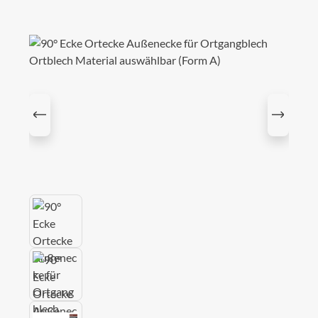
Bildergalerie überspringen