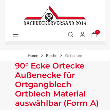
Zum Hauptinhalt springen
0
Home
Bleche
Ortecken
90° Ecke Ortecke
Außenecke für
Ortgangblech
Ortblech Material
auswählbar (Form A)