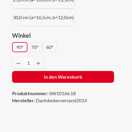
30,0 cm (a=16,5cm, b=12,0cm)
auswählen
Winkel
90°
70°
60°
Produkt Anzahl: Gib den gewünschten Wert 
In den Warenkorb
Produktnummer:
SW10166.18
Hersteller:
Dachdeckerversand2014