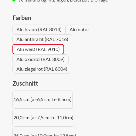
auswählen
Farben
Alu braun (RAL 8014)
Alu natur
Alu anthrazit (RAL 7016)
Alu weiß (RAL 9010)
Alu oxidrot (RAL 3009)
Alu ziegelrot (RAL 8004)
auswählen
Zuschnitt
16,5 cm (a=6,5 cm, b=8,5cm)
20,0 cm (a=7,5cm, b=11,0cm)
25,0 cm (a=10,0cm, b=13,5cm)