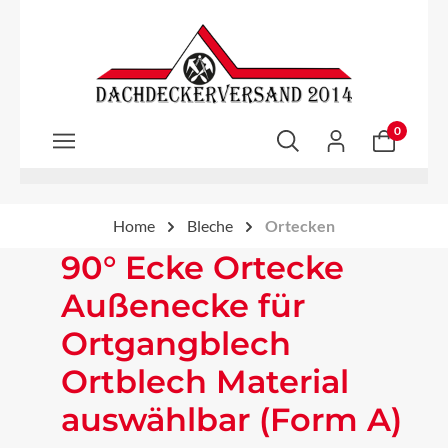
Zum Hauptinhalt springen
0
Home
Bleche
Ortecken
90° Ecke Ortecke
Außenecke für
Ortgangblech
Ortblech Material
auswählbar (Form A)