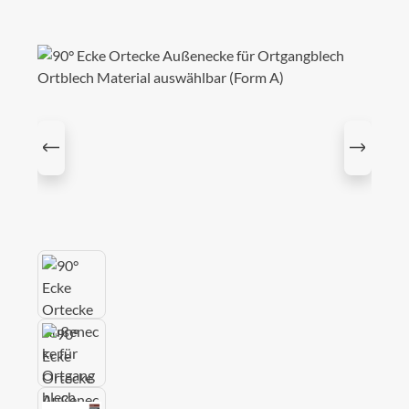
Bildergalerie überspringen