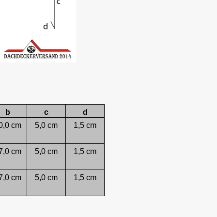
b
c
d
0,0 cm
5,0 cm
1,5 cm
7,0 cm
5,0 cm
1,5 cm
7,0 cm
5,0 cm
1,5 cm