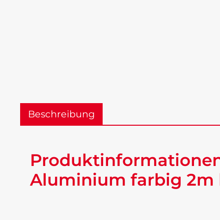
Beschreibung
Produktinformatione
Aluminium farbig 2m 