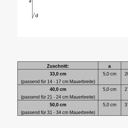
Zuschnitt:
a
33,0 cm
5,0 cm
2
(passend für 14 - 17 cm Mauerbreite)
40,0 cm
5,0 cm
2
(passend für 21 - 24 cm Mauerbreite)
50,0 cm
5,0 cm
3
(passend für 31 - 34 cm Mauerbreite)