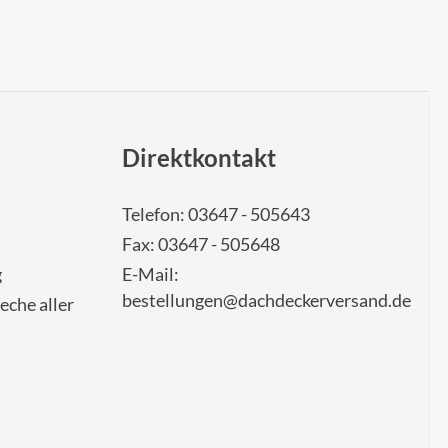
Direktkontakt
Telefon: 03647 - 505643
Fax: 03647 - 505648
g
E-Mail:
bestellungen@dachdeckerversand.de
eche aller