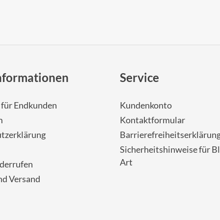
nformationen
Service
- für Endkunden
Kundenkonto
m
Kontaktformular
tzerklärung
Barrierefreiheitserklärun
Sicherheitshinweise für Bl
Art
iderrufen
nd Versand