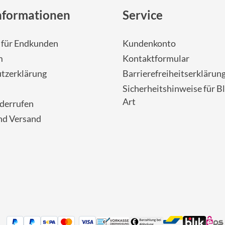
nformationen
Service
- für Endkunden
Kundenkonto
m
Kontaktformular
tzerklärung
Barrierefreiheitserklärun
Sicherheitshinweise für Bl
Art
iderrufen
nd Versand