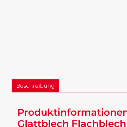
Beschreibung
Produktinformationen 
Glattblech Flachblech