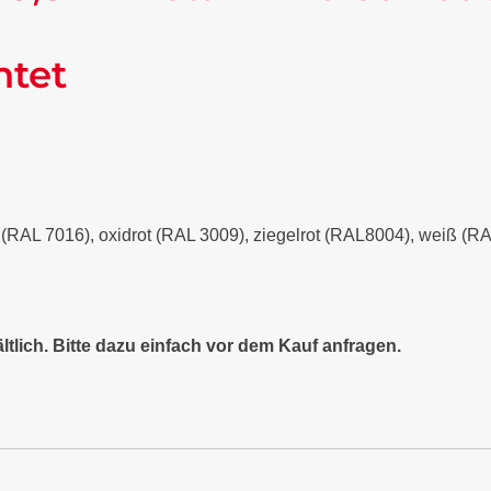
ntet
it (RAL 7016), oxidrot (RAL 3009), ziegelrot (RAL8004), weiß (
ltlich. Bitte dazu einfach vor dem Kauf anfragen.