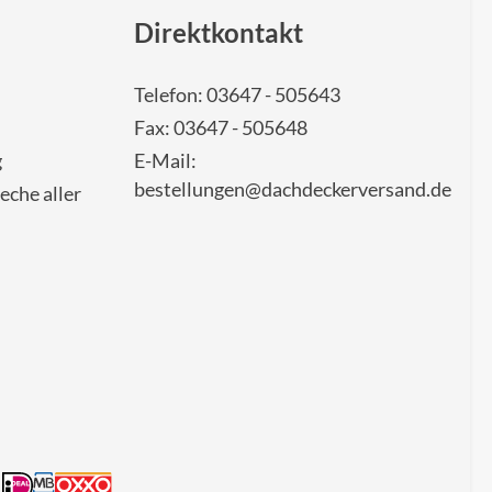
Direktkontakt
Telefon: 03647 - 505643
Fax: 03647 - 505648
g
E-Mail:
bestellungen@dachdeckerversand.de
eche aller