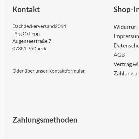
Kontakt
Shop-I
Dachdeckerversand2014
Widerruf 
Jörg Ortlepp
Impressu
Augenseestraße 7
Datenschu
07381 Pößneck
AGB
Vertrag w
Oder über unser
Kontaktformular
.
Zahlung u
Zahlungsmethoden