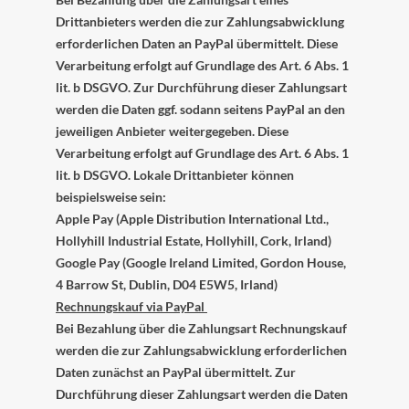
Drittanbieters werden die zur Zahlungsabwicklung
erforderlichen Daten an PayPal übermittelt. Diese
Verarbeitung erfolgt auf Grundlage des Art. 6 Abs. 1
lit. b DSGVO. Zur Durchführung dieser Zahlungsart
werden die Daten ggf. sodann seitens PayPal an den
jeweiligen Anbieter weitergegeben. Diese
Verarbeitung erfolgt auf Grundlage des Art. 6 Abs. 1
lit. b DSGVO. Lokale Drittanbieter können
beispielsweise sein:
Apple Pay (Apple Distribution International Ltd.,
Hollyhill Industrial Estate, Hollyhill, Cork, Irland)
Google Pay (Google Ireland Limited, Gordon House,
4 Barrow St, Dublin, D04 E5W5, Irland)
Rechnungskauf via PayPal
Bei Bezahlung über die Zahlungsart Rechnungskauf
werden die zur Zahlungsabwicklung erforderlichen
Daten zunächst an PayPal übermittelt. Zur
Durchführung dieser Zahlungsart werden die Daten