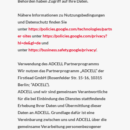
Behörden haben Zugriff auf Ihre Daten.
Nähere Informationen zu Nutzungsbedingungen
und Datenschutz finden Sie
unter
https://policies.google.com/technologies/partn
er-sites
unter
https://policies.google.com/privacy?
hl=de&gl=de
und
unter
https://business.safety.google/privacy/
.
Verwendung des ADCELL Partnerprogramms
Wir nutzen das Partnerprogramm „ADCELL“ der
Firstlead GmbH (Rosenfelder Str. 15-16, 10315
Berlin; “ADCELL”).
ADCELL und wir sind gemeinsam Verantwortliche
für die bei Einbindung des Dienstes stattfindende
Erhebung Ihrer Daten und Übermittlung dieser
Daten an ADCELL. Grundlage dafür ist eine
Vereinbarung zwischen uns und ADCELL über die
gemeinsame Verarbeitung personenbezogener