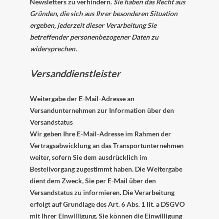
Newsletters zu verhindern.
Sie haben das Recht aus
Gründen, die sich aus Ihrer besonderen Situation
ergeben, jederzeit dieser Verarbeitung Sie
betreffender personenbezogener Daten zu
widersprechen.
Versanddienstleister
Weitergabe der E-Mail-Adresse an
Versandunternehmen zur Information über den
Versandstatus
Wir geben Ihre E-Mail-Adresse im Rahmen der
Vertragsabwicklung an das Transportunternehmen
weiter, sofern Sie dem ausdrücklich im
Bestellvorgang zugestimmt haben. Die Weitergabe
dient dem Zweck, Sie per E-Mail über den
Versandstatus zu informieren. Die Verarbeitung
erfolgt auf Grundlage des Art. 6 Abs. 1 lit. a DSGVO
mit Ihrer Einwilligung. Sie können die Einwilligung