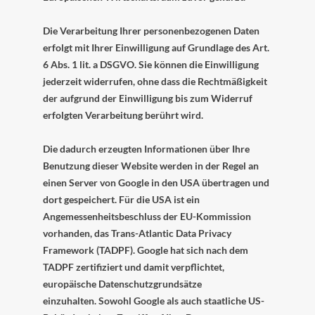
Die Verarbeitung Ihrer personenbezogenen Daten
erfolgt mit Ihrer Einwilligung auf Grundlage des Art.
6 Abs. 1 lit. a DSGVO. Sie können die Einwilligung
jederzeit widerrufen, ohne dass die Rechtmäßigkeit
der aufgrund der Einwilligung bis zum Widerruf
erfolgten Verarbeitung berührt wird.
Die dadurch erzeugten Informationen über Ihre
Benutzung dieser Website werden in der Regel an
einen Server von Google in den USA übertragen und
dort gespeichert. Für die USA ist ein
Angemessenheitsbeschluss der EU-Kommission
vorhanden, das Trans-Atlantic Data Privacy
Framework (TADPF).
Google hat sich nach dem
TADPF zertifiziert und damit verpflichtet,
europäische Datenschutzgrundsätze
einzuhalten.
Sowohl Google als auch staatliche US-