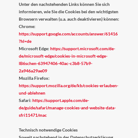
Unter den nachstehenden Links können Sie sich
informieren, wie Sie die Cookies bei den wichtigsten
Browsern verwalten (u.a. auch deaktivieren) können:
Chrome:
https://support.google.com/accounts/answer/61416
?hl=de
Microsoft Edge:
https://support.microsoft.com/de-
de/microsoft-edge/cookies-in-microsoft-edge-
lB6schen-63947406-40ac-c3b8-57b9-
2a946a29ae09
Mozilla Firefox:
https://support.mozilla.org/de/kb/cookies-erlauben-
und-ablehnen
Safari:
https://support.apple.com/de-
de/guide/safari/manage-cookies-and-website-data-
sfri11471/mac
Technisch notwendige Cookies
Soweit nachstehend in der Datenschutzerklärung