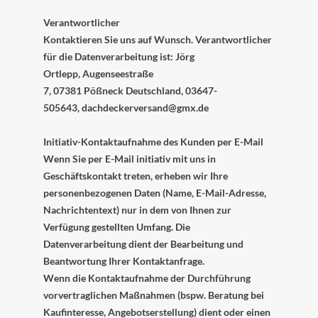
Verantwortlicher
Kontaktieren Sie uns auf Wunsch. Verantwortlicher
für die Datenverarbeitung ist:
Jörg
Ortlepp,
Augenseestraße
7,
07381
Pößneck
Deutschland,
03647-
505643,
dachdeckerversand@gmx.de
Initiativ-Kontaktaufnahme des Kunden per E-Mail
Wenn Sie per E-Mail initiativ mit uns in
Geschäftskontakt treten, erheben wir Ihre
personenbezogenen Daten (Name, E-Mail-Adresse,
Nachrichtentext) nur in dem von Ihnen zur
Verfügung gestellten Umfang. Die
Datenverarbeitung dient der Bearbeitung und
Beantwortung Ihrer Kontaktanfrage.
Wenn die Kontaktaufnahme der Durchführung
vorvertraglichen Maßnahmen (bspw. Beratung bei
Kaufinteresse, Angebotserstellung) dient oder einen