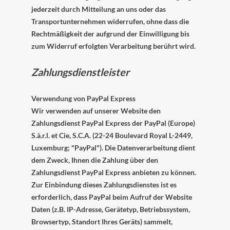
jederzeit durch Mitteilung an uns oder das
Transportunternehmen widerrufen, ohne dass die
Rechtmäßigkeit der aufgrund der Einwilligung bis
zum Widerruf erfolgten Verarbeitung berührt wird.
Zahlungsdienstleister
Verwendung von PayPal Express
Wir verwenden auf unserer Website den
Zahlungsdienst PayPal Express der PayPal (Europe)
S.à.r.l. et Cie, S.C.A. (22-24 Boulevard Royal L-2449,
Luxemburg; "PayPal"). Die Datenverarbeitung dient
dem Zweck, Ihnen die Zahlung über den
Zahlungsdienst PayPal Express anbieten zu können.
Zur Einbindung dieses Zahlungsdienstes ist es
erforderlich, dass PayPal beim Aufruf der Website
Daten (z.B. IP-Adresse, Gerätetyp, Betriebssystem,
Browsertyp, Standort Ihres Geräts) sammelt,