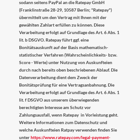
sodann seitens PayPal an die Ratepay GmbH
(Franklinstraße 28-29, 10587 Berlin; "Ratepay")
übermittelt um den Vertrag mit Ihnen mit der
gewählten Zahlart erfüllen zu können. Diese
Verarbeitung erfolgt auf Grundlage des Art. 6 Abs. 1
lit. b DSGVO. Ratepay führt ggf. eine
Bonitätsauskunft auf der Basis mathematisch-
statistischer Verfahren (Wahrscheinlichkeits- bzw.
Score - Werte) unter Nutzung von Auskunfteien
durch nach bereits oben beschriebenen Ablauf. Die
Datenverarbeitung dient dem Zweck der
Bonitätsprüfung für eine Vertragsanbahnung. Die
Verarbeitung erfolgt auf Grundlage des Art. 6 Abs. 1
lit. f DSGVO aus unserem überwiegenden
berechtigten Interesse am Schutz vor
Zahlungsausfall, wenn Ratepay in Vorleistung geht.
Weitere Informationen zum Datenschutz und
welche Auskunfteien Ratpay verwenden finden Sie
unter
https://www.ratepay.com/legal-payment-