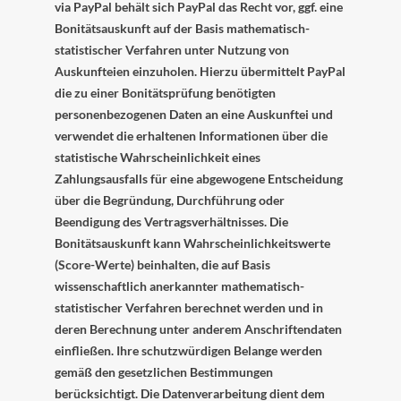
via PayPal behält sich PayPal das Recht vor, ggf. eine
Bonitätsauskunft auf der Basis mathematisch-
statistischer Verfahren unter Nutzung von
Auskunfteien einzuholen. Hierzu übermittelt PayPal
die zu einer Bonitätsprüfung benötigten
personenbezogenen Daten an eine Auskunftei und
verwendet die erhaltenen Informationen über die
statistische Wahrscheinlichkeit eines
Zahlungsausfalls für eine abgewogene Entscheidung
über die Begründung, Durchführung oder
Beendigung des Vertragsverhältnisses. Die
Bonitätsauskunft kann Wahrscheinlichkeitswerte
(Score-Werte) beinhalten, die auf Basis
wissenschaftlich anerkannter mathematisch-
statistischer Verfahren berechnet werden und in
deren Berechnung unter anderem Anschriftendaten
einfließen. Ihre schutzwürdigen Belange werden
gemäß den gesetzlichen Bestimmungen
berücksichtigt. Die Datenverarbeitung dient dem