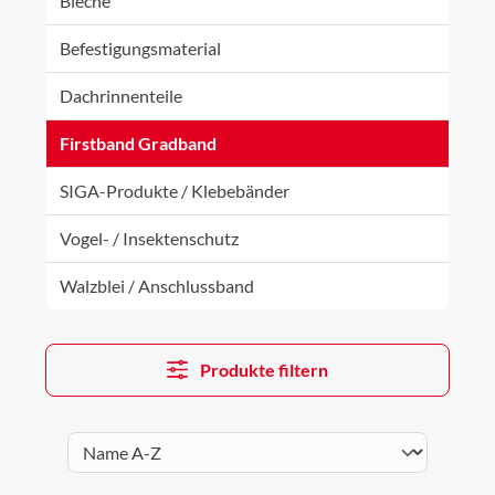
Bleche
Befestigungsmaterial
Dachrinnenteile
Firstband Gradband
SIGA-Produkte / Klebebänder
Vogel- / Insektenschutz
Walzblei / Anschlussband
Produkte filtern