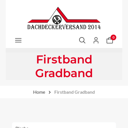
Zum Hauptinhalt springen
0
Firstband
Gradband
Home
Firstband Gradband