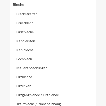
Bleche
Blechstreifen
Brustblech
Firstbleche
Kappleisten
Kehlbleche
Lochblech
Mauerabdeckungen
Ortbleche
Ortecken
Ortgangblende / Ortblende
Traufbleche / Rinneneinhang