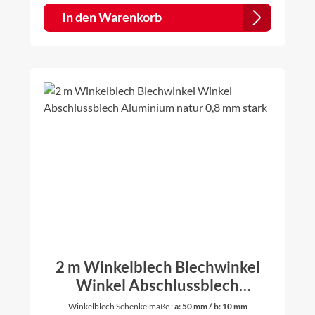
In den Warenkorb
2 m Winkelblech Blechwinkel
Winkel Abschlussblech
Aluminium natur 0,8 mm stark
Winkelblech Schenkelmaße :
a: 50 mm / b: 10 mm