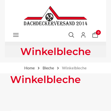
Zum Hauptinhalt springen
0
Winkelbleche
Home
Bleche
Winkelbleche
Winkelbleche