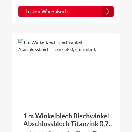
anzufertigen. Einfach vor dem Kauf anfragen.
In den Warenkorb
1 m Winkelblech Blechwinkel
Abschlussblech Titanzink 0,7
mm stark