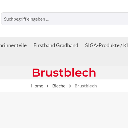
rinnenteile
Firstband Gradband
SIGA-Produkte / K
Brustblech
Home
Bleche
Brustblech