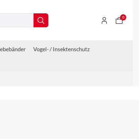
0
lebebänder
Vogel- / Insektenschutz