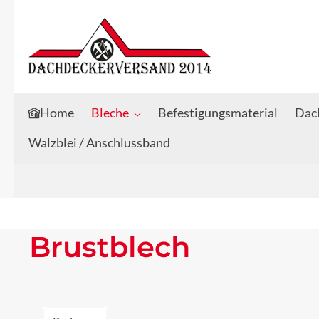
Zum Hauptinhalt springen
Zur Suche springen
Home
Bleche
Befestigungsmaterial
Dach
Walzblei / Anschlussband
Brustblech