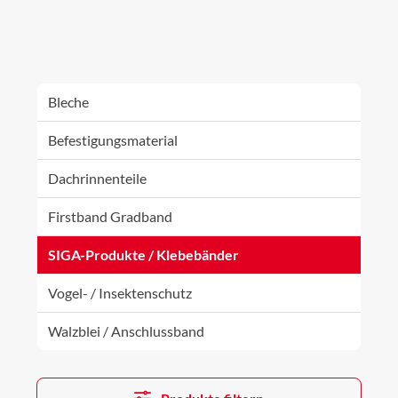
Bleche
Befestigungsmaterial
Dachrinnenteile
Firstband Gradband
SIGA-Produkte / Klebebänder
Vogel- / Insektenschutz
Walzblei / Anschlussband