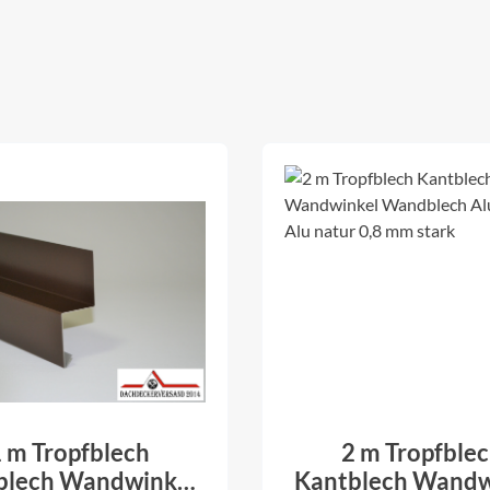
 m Tropfblech
2 m Tropfble
blech Wandwinkel
Kantblech Wandw