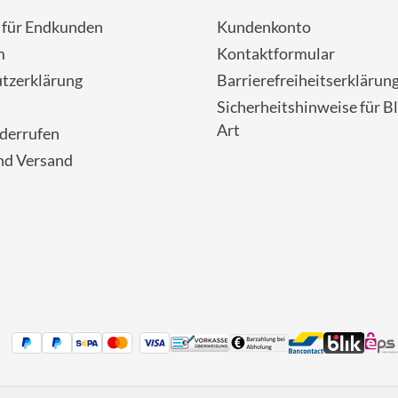
- für Endkunden
Kundenkonto
m
Kontaktformular
tzerklärung
Barrierefreiheitserklärun
Sicherheitshinweise für Bl
Art
iderrufen
nd Versand