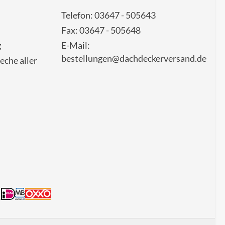
Telefon: 03647 - 505643
Fax: 03647 - 505648
g
E-Mail:
bestellungen@dachdeckerversand.de
eche aller