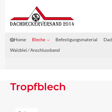
Zum Hauptinhalt springen
Zur Suche springen
Home
Bleche
Befestigungsmaterial
Dach
Walzblei / Anschlussband
Tropfblech