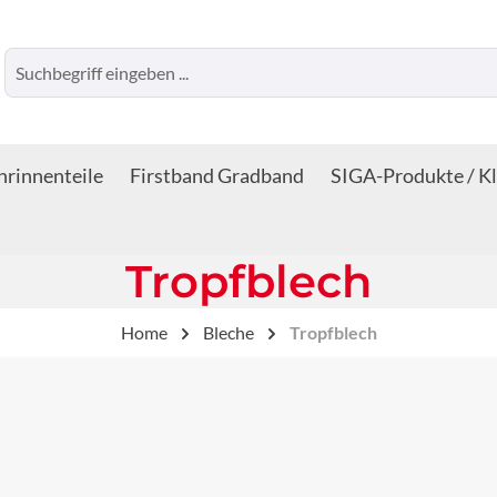
rinnenteile
Firstband Gradband
SIGA-Produkte / K
Tropfblech
Home
Bleche
Tropfblech