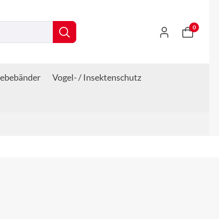
0
lebebänder
Vogel- / Insektenschutz