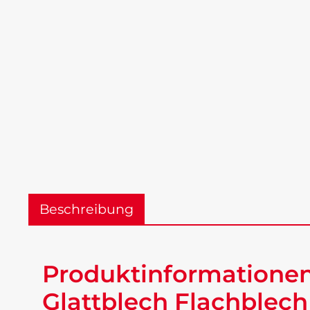
Beschreibung
Produktinformationen 
Glattblech Flachblech