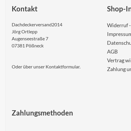
Kontakt
Shop-I
Dachdeckerversand2014
Widerruf 
Jörg Ortlepp
Impressu
Augenseestraße 7
Datenschu
07381 Pößneck
AGB
Vertrag w
Oder über unser
Kontaktformular
.
Zahlung u
Zahlungsmethoden