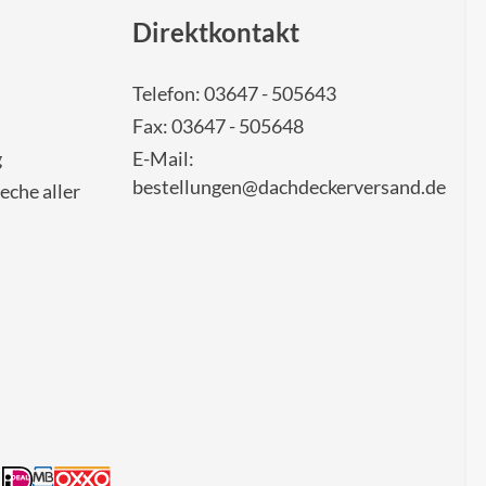
Direktkontakt
Telefon: 03647 - 505643
Fax: 03647 - 505648
g
E-Mail:
bestellungen@dachdeckerversand.de
eche aller