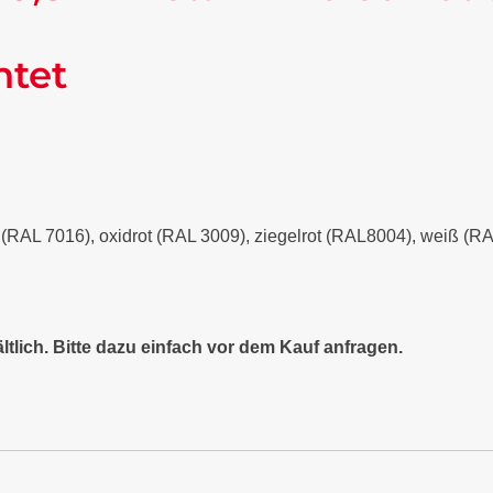
ntet
it (RAL 7016), oxidrot (RAL 3009), ziegelrot (RAL8004), weiß (
ltlich. Bitte dazu einfach vor dem Kauf anfragen.