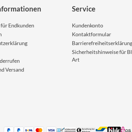
nformationen
Service
- für Endkunden
Kundenkonto
m
Kontaktformular
tzerklärung
Barrierefreiheitserklärun
Sicherheitshinweise für Bl
Art
iderrufen
nd Versand