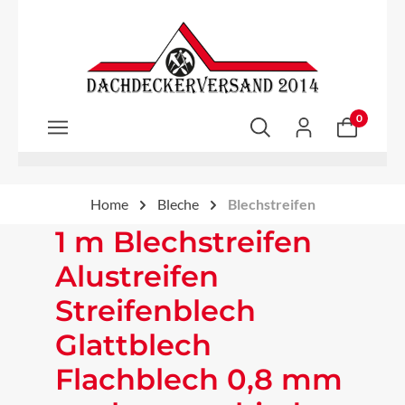
Zum Hauptinhalt springen
0
Home
Bleche
Blechstreifen
1 m Blechstreifen
Alustreifen
Streifenblech
Glattblech
Flachblech 0,8 mm