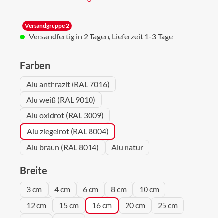
Versandgruppe 2
Versandfertig in 2 Tagen, Lieferzeit 1-3 Tage
auswählen
Farben
Alu anthrazit (RAL 7016)
Alu weiß (RAL 9010)
Alu oxidrot (RAL 3009)
Alu ziegelrot (RAL 8004)
Alu braun (RAL 8014)
Alu natur
auswählen
Breite
3 cm
4 cm
6 cm
8 cm
10 cm
12 cm
15 cm
16 cm
20 cm
25 cm