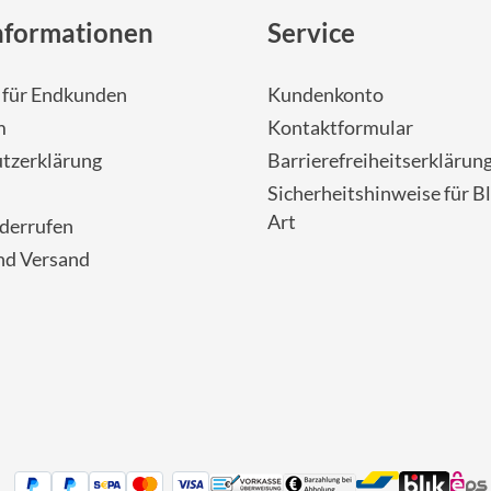
nformationen
Service
- für Endkunden
Kundenkonto
m
Kontaktformular
tzerklärung
Barrierefreiheitserklärun
Sicherheitshinweise für Bl
Art
iderrufen
nd Versand