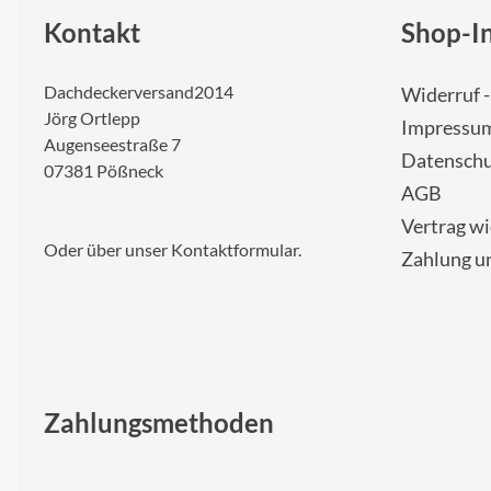
Kontakt
Shop-I
Dachdeckerversand2014
Widerruf 
Jörg Ortlepp
Impressu
Augenseestraße 7
Datenschu
07381 Pößneck
AGB
Vertrag w
Oder über unser
Kontaktformular
.
Zahlung u
Zahlungsmethoden