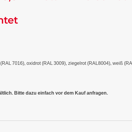
ntet
it (RAL 7016), oxidrot (RAL 3009), ziegelrot (RAL8004), weiß (
ltlich. Bitte dazu einfach vor dem Kauf anfragen.