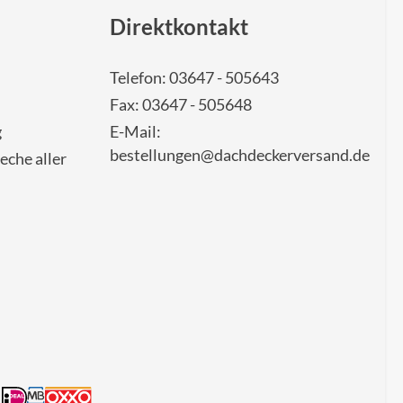
Direktkontakt
Telefon: 03647 - 505643
Fax: 03647 - 505648
g
E-Mail:
bestellungen@dachdeckerversand.de
eche aller