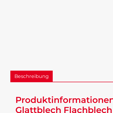
Beschreibung
Produktinformationen 
Glattblech Flachblech