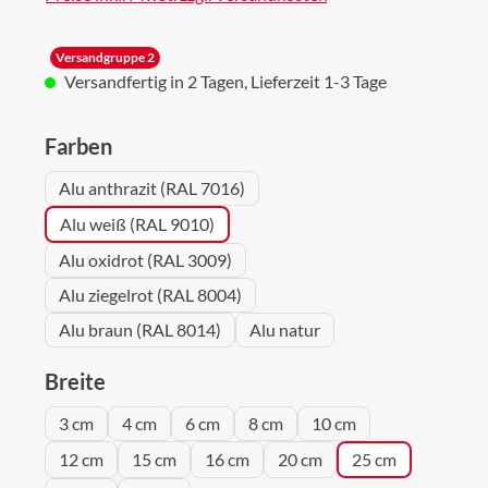
Versandgruppe 2
Versandfertig in 2 Tagen, Lieferzeit 1-3 Tage
auswählen
Farben
Alu anthrazit (RAL 7016)
Alu weiß (RAL 9010)
Alu oxidrot (RAL 3009)
Alu ziegelrot (RAL 8004)
Alu braun (RAL 8014)
Alu natur
auswählen
Breite
3 cm
4 cm
6 cm
8 cm
10 cm
12 cm
15 cm
16 cm
20 cm
25 cm