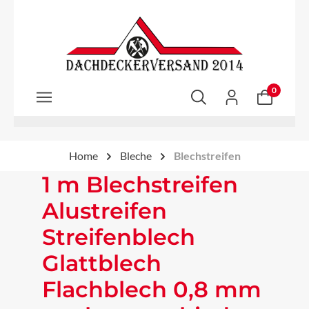
Zum Hauptinhalt springen
0
Home
Bleche
Blechstreifen
1 m Blechstreifen
Alustreifen
Streifenblech
Glattblech
Flachblech 0,8 mm