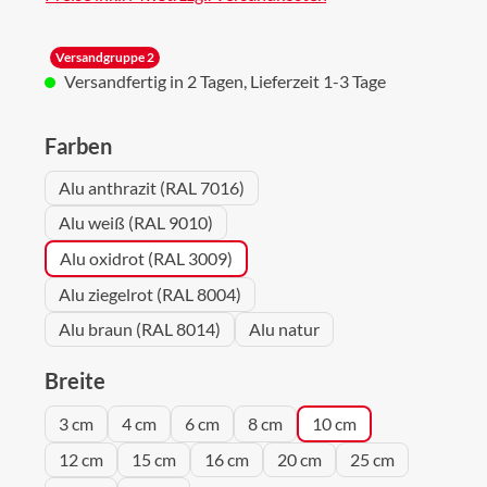
Versandgruppe 2
Versandfertig in 2 Tagen, Lieferzeit 1-3 Tage
auswählen
Farben
Alu anthrazit (RAL 7016)
Alu weiß (RAL 9010)
Alu oxidrot (RAL 3009)
Alu ziegelrot (RAL 8004)
Alu braun (RAL 8014)
Alu natur
auswählen
Breite
3 cm
4 cm
6 cm
8 cm
10 cm
12 cm
15 cm
16 cm
20 cm
25 cm