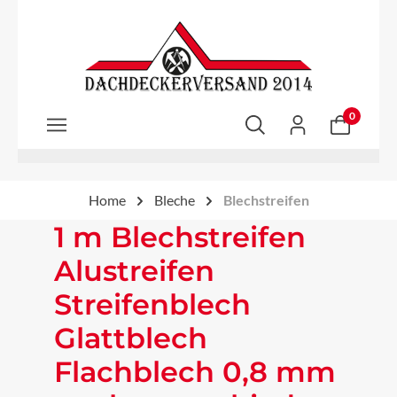
Zum Hauptinhalt springen
0
Home
Bleche
Blechstreifen
1 m Blechstreifen
Alustreifen
Streifenblech
Glattblech
Flachblech 0,8 mm