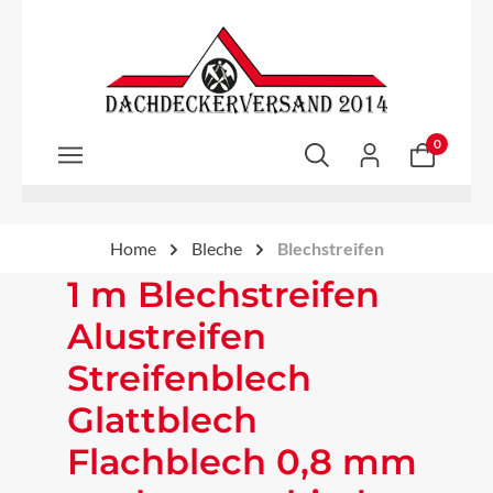
Zum Hauptinhalt springen
0
Home
Bleche
Blechstreifen
1 m Blechstreifen
Alustreifen
Streifenblech
Glattblech
Flachblech 0,8 mm