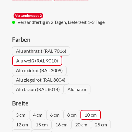
Versandgruppe 2
Versandfertig in 2 Tagen, Lieferzeit 1-3 Tage
auswählen
Farben
Alu anthrazit (RAL 7016)
Alu weiß (RAL 9010)
Alu oxidrot (RAL 3009)
Alu ziegelrot (RAL 8004)
Alu braun (RAL 8014)
Alu natur
auswählen
Breite
3 cm
4 cm
6 cm
8 cm
10 cm
12 cm
15 cm
16 cm
20 cm
25 cm