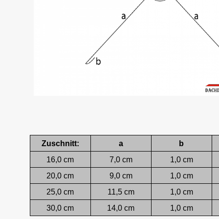
Zuschnitt:
a
b
16,0 cm
7,0 cm
1,0 cm
20,0 cm
9,0 cm
1,0 cm
25,0 cm
11,5 cm
1,0 cm
30,0 cm
14,0 cm
1,0 cm