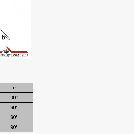
c
90°
90°
90°
90°