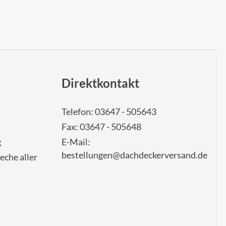
Direktkontakt
Telefon: 03647 - 505643
Fax: 03647 - 505648
g
E-Mail:
bestellungen@dachdeckerversand.de
eche aller