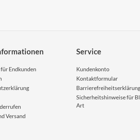
nformationen
Service
- für Endkunden
Kundenkonto
m
Kontaktformular
tzerklärung
Barrierefreiheitserklärun
Sicherheitshinweise für Bl
Art
iderrufen
nd Versand