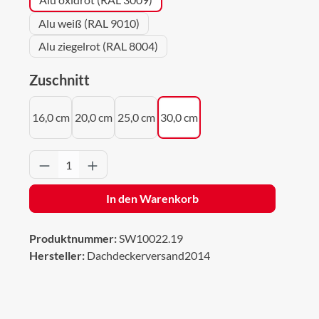
Alu weiß (RAL 9010)
Alu ziegelrot (RAL 8004)
auswählen
Zuschnitt
16,0 cm
20,0 cm
25,0 cm
30,0 cm
Produkt Anzahl: Gib den gewünschten Wert 
In den Warenkorb
Produktnummer:
SW10022.19
Hersteller:
Dachdeckerversand2014