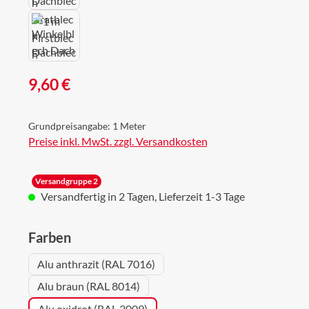
Regulärer Preis:
9,60 €
Grundpreisangabe:
1 Meter
Preise inkl. MwSt. zzgl. Versandkosten
Versandgruppe 2
Versandfertig in 2 Tagen, Lieferzeit 1-3 Tage
auswählen
Farben
Alu anthrazit (RAL 7016)
Alu braun (RAL 8014)
Alu oxidrot (RAL 3009)