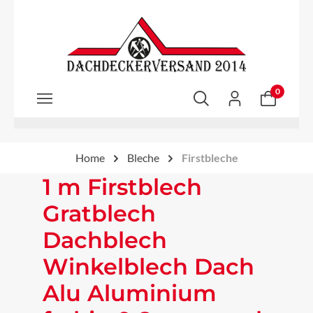
Zum Hauptinhalt springen
0
Home
Bleche
Firstbleche
1 m Firstblech
Gratblech
Dachblech
Winkelblech Dach
Alu Aluminium